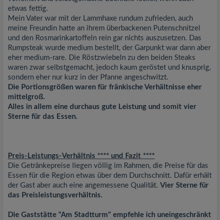
etwas fettig.
Mein Vater war mit der Lammhaxe rundum zufrieden, auch
meine Freundin hatte an ihrem überbackenen Putenschnitzel
und den Rosmarinkartoffeln rein gar nichts auszusetzen. Das
Rumpsteak wurde medium bestellt, der Garpunkt war dann aber
eher medium-rare. Die Röstzwiebeln zu den beiden Steaks
waren zwar selbstgemacht, jedoch kaum geröstet und knusprig,
sondern eher nur kurz in der Pfanne angeschwitzt.
Die Portionsgrößen waren für fränkische Verhältnisse eher
mittelgroß.
Alles in allem eine durchaus gute Leistung und somit vier
Sterne für das Essen.
Preis-Leistungs-Verhältnis **** und Fazit ****
Die Getränkepreise liegen völlig im Rahmen, die Preise für das
Essen für die Region etwas über dem Durchschnitt. Dafür erhält
der Gast aber auch eine angemessene Qualität.
Vier Sterne für
das Preisleistungsverhältnis.
Die Gaststätte "Am Stadtturm" empfehle ich uneingeschränkt