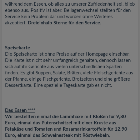
während dem Essen, ob alles zu unserer Zufriedenheit sei, blieb
ebenso aus. Positiv ist aber: Beilagenwechsel stellten für den
Service kein Problem dar und wurden ohne Weiteres
akzeptiert.
Dreieinhalb Sterne für den Service.
Speisekarte
Die Speisekarte ist ohne Preise auf der Homepage einsehbar.
Die Karte ist nicht sehr umfangreich gehalten, dennoch lassen
sich auf ihr Gerichte aus vielen unterschiedlichen Sparten
finden. Es gibt Suppen, Salate, Bräten, viele Fleischgerichte aus
der Pfanne, einige Fischgerichte, Brotzeiten und eine größere
Dessertkarte. Eine spezielle Tageskarte gab es nicht.
Das Essen ****
Wir bestellten einmal die Lammhaxe mit Klößen für 9,80
Euro, einmal das Putenschnitzel mit einer Kruste aus
Fetakäse und Tomaten und Rosamarinkartoffeln für 12,90
Euro, einmal das Schweinesteak mit Röstwiebeln,