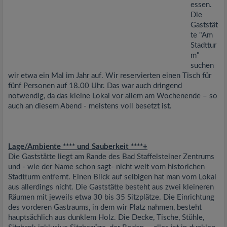
essen.
Die
Gaststät
te "Am
Stadttur
m"
suchen
wir etwa ein Mal im Jahr auf. Wir reservierten einen Tisch für
fünf Personen auf 18.00 Uhr. Das war auch dringend
notwendig, da das kleine Lokal vor allem am Wochenende – so
auch an diesem Abend - meistens voll besetzt ist.
Lage/Ambiente **** und Sauberkeit ****+
Die Gaststätte liegt am Rande des Bad Staffelsteiner Zentrums
und - wie der Name schon sagt- nicht weit vom historichen
Stadtturm entfernt. Einen Blick auf selbigen hat man vom Lokal
aus allerdings nicht. Die Gaststätte besteht aus zwei kleineren
Räumen mit jeweils etwa 30 bis 35 Sitzplätze. Die Einrichtung
des vorderen Gastraums, in dem wir Platz nahmen, besteht
hauptsächlich aus dunklem Holz. Die Decke, Tische, Stühle,