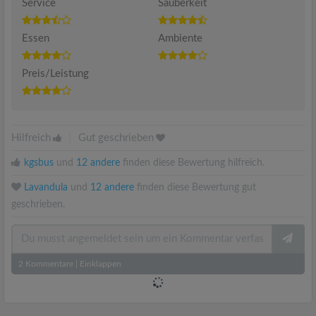
Service
Sauberkeit
Essen
Ambiente
Preis/Leistung
Hilfreich
|
Gut geschrieben
kgsbus
und
12 andere
finden diese Bewertung hilfreich.
Lavandula
und
12 andere
finden diese Bewertung gut
geschrieben.
2
Kommentare
|
Einklappen