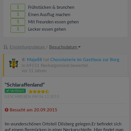
1
Frühstücken & brunchen
1
Einen Ausflug machen
1
Mit Freunden essen gehen
1
Lecker essen gehen
Einstellungsdatum
/
Besuchsdatum
Maja88
hat
Chocolaterie im Gasthaus zur Burg
in 69151 Neckargemünd bewertet.
vor 11 Jahren
"Schlaraffenland"
Verifiziert
GESCHRIEBEN AM 06.12.2015
Besucht am 20.09.2015
Im wunderschönen Ortsteil Dilsberg gelegen.Er befindet sich
auf einem Bergrücken in einer Neckarschleife. Hier findet man