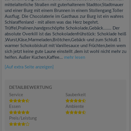
mittelalterliche Straßen mit guterhaltenem Stadttor,Stadtmauer
und einer Burg mit einem Brunnen in einem Stollengang.Toller
Ausflug. Die Chocolaterie im Gasthaus zur Burg ist ein wahres
Schlaraffenland - mit allem was das Herz begehrt.
Trüffel,Pralinen,handgeschöpfte Schokolade,Gebäck....... Der
absolute Overkill ist das Schokoladenfrühstück: Schoklade heiß
,Wurst,Käse,Marmeladen,Brötchen,Gebäck-und zum Schluß 1
warmer Schokobiskuit mit Vanillesauce und Früchten,beim wem
sich jetzt keine gute Laune einstellt ,dem ist wohl nicht mehr zu
helfen. Außer Kuchen,Kaffee...
mehr lesen
[Auf extra Seite anzeigen]
DETAILBEWERTUNG
Service
Sauberkeit
Essen
Ambiente
Preis/Leistung