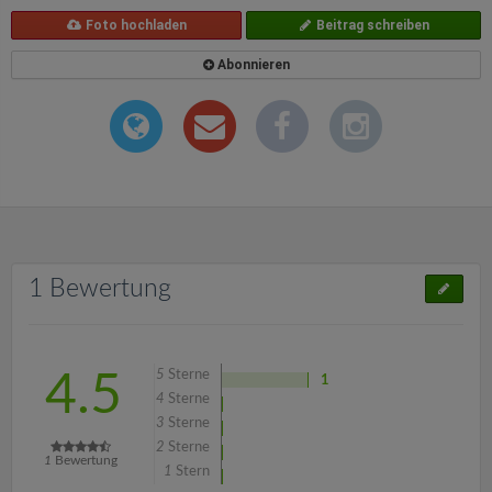
Foto hochladen
Beitrag schreiben
Abonnieren
1 Bewertung
5
Sterne
4.5
1
4
Sterne
3
Sterne
2
Sterne
1
Bewertung
1
Stern