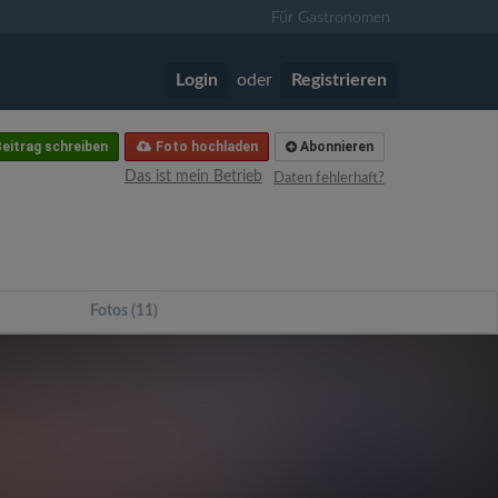
Für Gastronomen
Login
oder
Registrieren
eitrag schreiben
Foto hochladen
Abonnieren
Das ist mein Betrieb
Daten fehlerhaft?
Fotos (11)