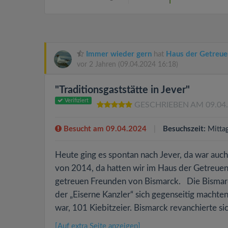
Immer wieder gern
hat
Haus der Getreuen
vor 2 Jahren
(09.04.2024 16:18)
"Traditionsgaststätte in Jever"
Verifiziert
GESCHRIEBEN AM 09.04
Besucht am 09.04.2024
Besuchszeit:
Mitta
Heute ging es spontan nach Jever, da war auch 
von 2014, da hatten wir im Haus der Getreuen 
getreuen Freunden von Bismarck. Die Bismarck
der „Eiserne Kanzler“ sich gegenseitig machten
war, 101 Kiebitzeier. Bismarck revanchierte si
[Auf extra Seite anzeigen]