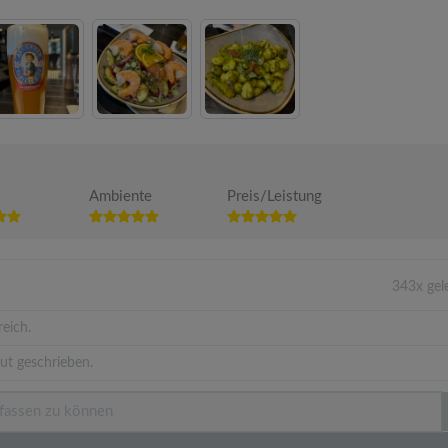
Ambiente
Preis/Leistung
343x gel
eich.
ut geschrieben.