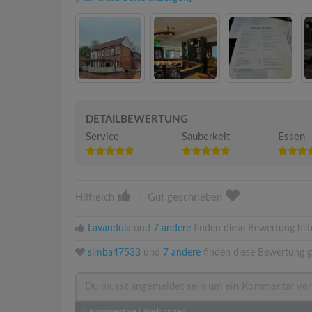
DETAILBEWERTUNG
Service
Sauberkeit
Essen
Hilfreich
|
Gut geschrieben
Lavandula
und
7 andere
finden diese Bewertung hilfr
simba47533
und
7 andere
finden diese Bewertung g
3
Kommentare
|
Ausklappen