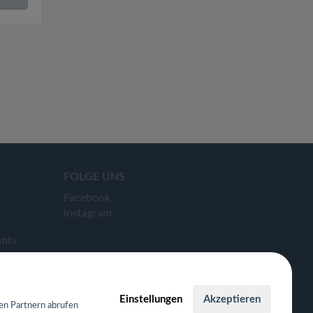
FOLGE UNS
Facebook
Instagram
ants
Einstellungen
Akzeptieren
en Partnern abrufen