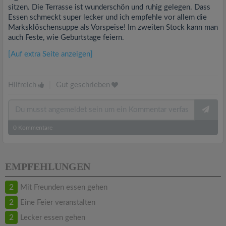
sitzen. Die Terrasse ist wunderschön und ruhig gelegen. Dass
Essen schmeckt super lecker und ich empfehle vor allem die
Marksklöschensuppe als Vorspeise! Im zweiten Stock kann man
auch Feste, wie Geburtstage feiern.
[Auf extra Seite anzeigen]
Hilfreich
|
Gut geschrieben
0
Kommentare
EMPFEHLUNGEN
2
Mit Freunden essen gehen
2
Eine Feier veranstalten
2
Lecker essen gehen