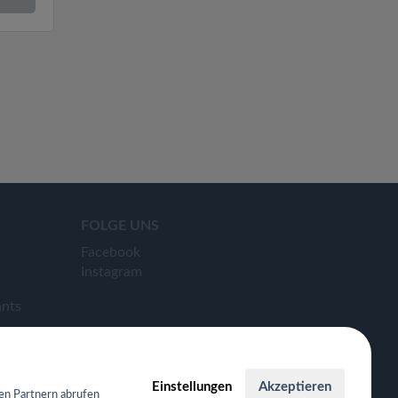
FOLGE UNS
Facebook
Instagram
ants
Einstellungen
Akzeptieren
en Partnern abrufen