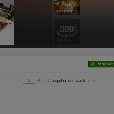
User-Fotos
360° Pano
Beitrag schr
1
Abends ausgehen und was trinken