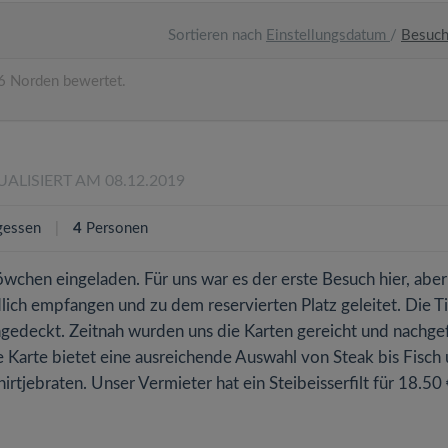
Sortieren nach
Einstellungsdatum
/
Besuc
6 Norden bewertet.
UALISIERT AM 08.12.2019
gessen
4
Personen
wchen eingeladen. Für uns war es der erste Besuch hier, aber
dlich empfangen und zu dem reservierten Platz geleitet. Die T
gedeckt. Zeitnah wurden uns die Karten gereicht und nachge
 Karte bietet eine ausreichende Auswahl von Steak bis Fisch
irtjebraten. Unser Vermieter hat ein Steibeisserfilt für 18.50 €