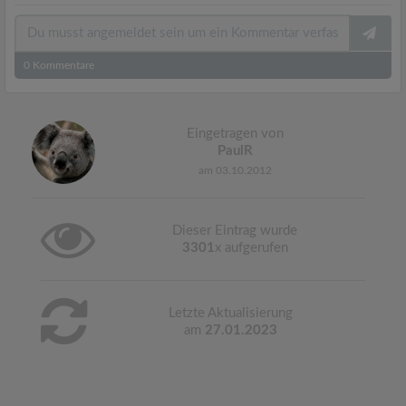
0
Kommentare
Eingetragen von
PaulR
am 03.10.2012
Dieser Eintrag wurde
3301
x aufgerufen
Letzte Aktualisierung
am
27.01.2023