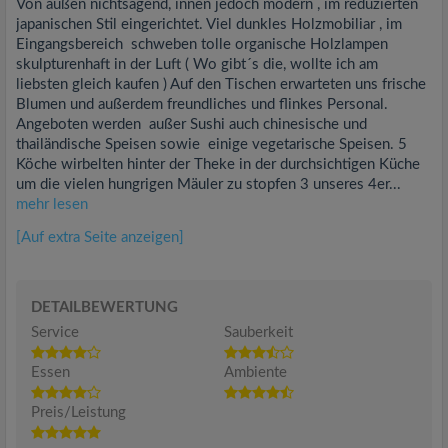
Von außen nichtsagend, innen jedoch modern , im reduzierten
japanischen Stil eingerichtet. Viel dunkles Holzmobiliar , im
Eingangsbereich schweben tolle organische Holzlampen
skulpturenhaft in der Luft ( Wo gibt´s die, wollte ich am
liebsten gleich kaufen ) Auf den Tischen erwarteten uns frische
Blumen und außerdem freundliches und flinkes Personal.
Angeboten werden außer Sushi auch chinesische und
thailändische Speisen sowie einige vegetarische Speisen. 5
Köche wirbelten hinter der Theke in der durchsichtigen Küche
um die vielen hungrigen Mäuler zu stopfen 3 unseres 4er...
mehr lesen
[Auf extra Seite anzeigen]
DETAILBEWERTUNG
Service
Sauberkeit
Essen
Ambiente
Preis/Leistung