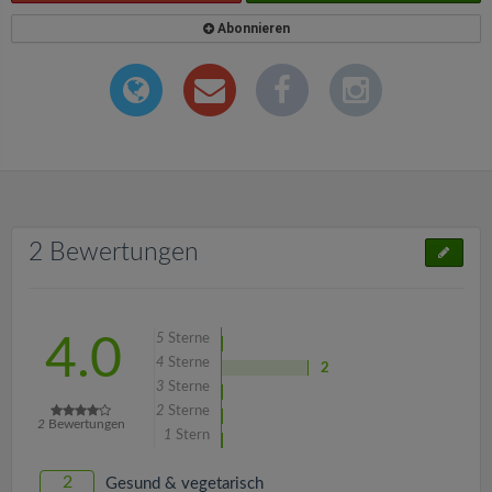
Abonnieren
2 Bewertungen
5
Sterne
4.0
4
Sterne
2
3
Sterne
2
Sterne
2
Bewertungen
1
Stern
2
Gesund & vegetarisch