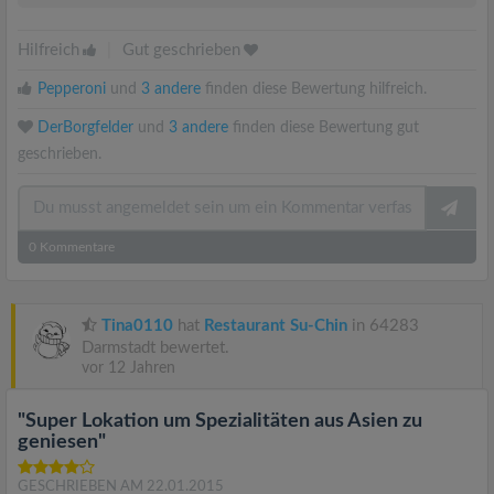
Hilfreich
|
Gut geschrieben
Pepperoni
und
3 andere
finden diese Bewertung hilfreich.
DerBorgfelder
und
3 andere
finden diese Bewertung gut
geschrieben.
0
Kommentare
Tina0110
hat
Restaurant Su-Chin
in 64283
Darmstadt bewertet.
vor 12 Jahren
"Super Lokation um Spezialitäten aus Asien zu
geniesen"
GESCHRIEBEN AM 22.01.2015