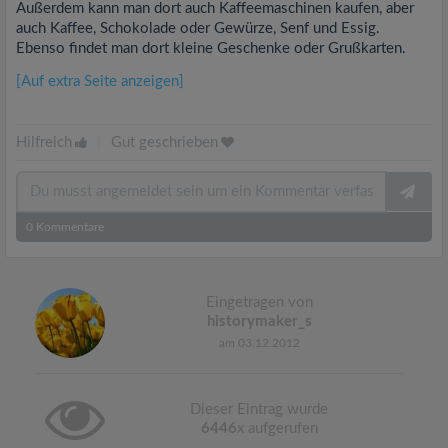
Außerdem kann man dort auch Kaffeemaschinen kaufen, aber
auch Kaffee, Schokolade oder Gewürze, Senf und Essig.
Ebenso findet man dort kleine Geschenke oder Grußkarten.
[Auf extra Seite anzeigen]
Hilfreich
|
Gut geschrieben
0
Kommentare
Eingetragen von
historymaker_s
am 03.12.2012
Dieser Eintrag wurde
6446
x aufgerufen