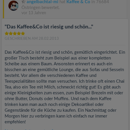
angelbachtal-mi
hat
Kaffee & Co
in 76684
Östringen bewertet.
vor 13 Jahren
"Das Kaffee&Co ist riesig und schön..."
GESCHRIEBEN AM 28.02.2013
Das Kaffee&Co ist riesig und schön, gemütlich eingerichtet. Ein
großer Tisch besteht zum Beispiel aus einer kompletten
Scheibe aus einem Baum. Ansonsten erinnert es auch ein
bisschen an eine gemütliche Lounge, die aus Sofas und Sesseln
besteht. Vor allem die verschiedenen Kaffee und
Teespezialitäten sollte man versuchen. Ich trinke oft einen Chai
Tea, also ein Tee mit Milch, schmeckt richtig gut! Es gibt auch
einige Kleinigkeiten zum essen, zum Beispiel Brezeln mit oder
ohne Butter, Donuts oder Muffins. Und nach dem Kaffee
trinken kann man auch noch einige Dekoartikel oder
Gegenstände für die Küche zu kaufen. Ein Nachmittag oder
Morgen hier zu verbringen kann ich einfach nur immer
empfehlen!