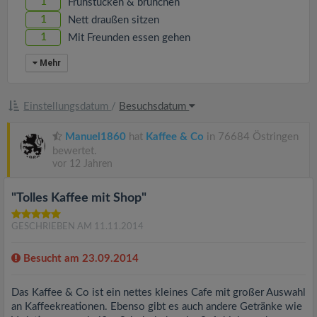
1
Frühstücken & brunchen
1
Nett draußen sitzen
1
Mit Freunden essen gehen
Mehr
Einstellungsdatum
/
Besuchsdatum
Manuel1860
hat
Kaffee & Co
in 76684 Östringen
bewertet.
vor 12 Jahren
"Tolles Kaffee mit Shop"
GESCHRIEBEN AM 11.11.2014
Besucht am 23.09.2014
Das Kaffee & Co ist ein nettes kleines Cafe mit großer Auswahl
an Kaffeekreationen. Ebenso gibt es auch andere Getränke wie