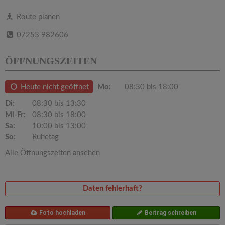
v
Route planen
i
07253 982606
g
ÖFFNUNGSZEITEN
a
Heute nicht geöffnet
Mo:
08:30 bis 18:00
Di:
08:30 bis 13:30
t
Mi-Fr:
08:30 bis 18:00
Sa:
10:00 bis 13:00
i
So:
Ruhetag
Alle Öffnungszeiten ansehen
o
n
Daten fehlerhaft?
Foto hochladen
Beitrag schreiben