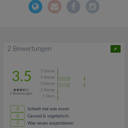
2 Bewertungen
5
Sterne
3.5
4
Sterne
1
3
Sterne
1
2
Sterne
2
Bewertungen
1
Stern
2
Schnell mal was essen
2
Gesund & vegetarisch
2
Was neues ausprobieren