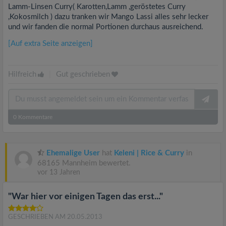
Lamm-Linsen Curry( Karotten,Lamm ,geröstetes Curry
,Kokosmilch ) dazu tranken wir Mango Lassi alles sehr lecker
und wir fanden die normal Portionen durchaus ausreichend.
[Auf extra Seite anzeigen]
Hilfreich
|
Gut geschrieben
0
Kommentare
Ehemalige User
hat
Keleni | Rice & Curry
in
68165 Mannheim bewertet.
vor 13 Jahren
"War hier vor einigen Tagen das erst..."
GESCHRIEBEN AM 20.05.2013