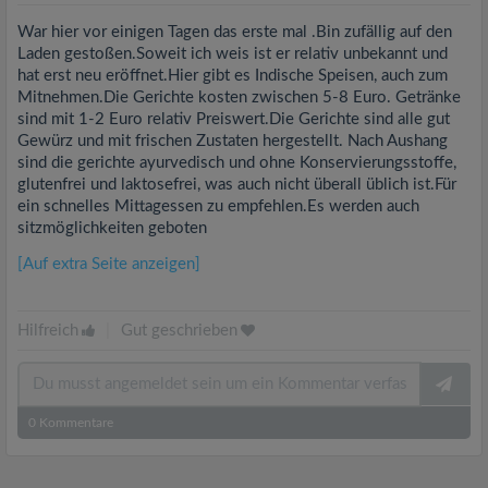
War hier vor einigen Tagen das erste mal .Bin zufällig auf den
Laden gestoßen.Soweit ich weis ist er relativ unbekannt und
hat erst neu eröffnet.Hier gibt es Indische Speisen, auch zum
Mitnehmen.Die Gerichte kosten zwischen 5-8 Euro. Getränke
sind mit 1-2 Euro relativ Preiswert.Die Gerichte sind alle gut
Gewürz und mit frischen Zustaten hergestellt. Nach Aushang
sind die gerichte ayurvedisch und ohne Konservierungsstoffe,
glutenfrei und laktosefrei, was auch nicht überall üblich ist.Für
ein schnelles Mittagessen zu empfehlen.Es werden auch
sitzmöglichkeiten geboten
[Auf extra Seite anzeigen]
Hilfreich
|
Gut geschrieben
0
Kommentare