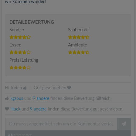
wir kommen wieder!
DETAILBEWERTUNG
Service
Sauberkeit
Essen
Ambiente
Preis/Leistung
Hilfreich
|
Gut geschrieben
kgsbus
und
9 andere
finden diese Bewertung hilfreich.
Huck
und
9 andere
finden diese Bewertung gut geschrieben.
0
Kommentare