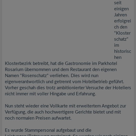
seit
einigen
Jahren
erfolgrei
ch den
"Kloster
schatz"
im
historisc
hen
Klosterbezirk betreibt, hat die Gastronomie im Parkhotel
Rosarium übernommen und dem Restaurant den eigenen
Namen "Rosenschatz" verliehen. Dies wird nun
eigenverantwortlich und getrennt vom Hotelbetrieb geführt.
Vorher geschah dies trotz ambitionierter Versuche der Hoteliers
nicht immer mit voller Hingabe und Erfahrung.
Nun steht wieder eine Vollkarte mit erweitertem Angebot zur
Verfügung, die auch hochwertigere Gerichte bietet und mit
noch normalen Preisen aufwartet.
Es wurde Stammpersonal aufgebaut und die