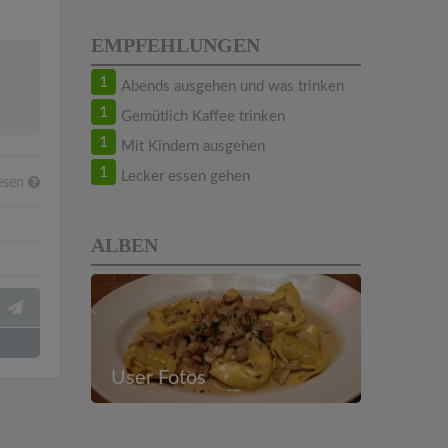
EMPFEHLUNGEN
1
Abends ausgehen und was trinken
1
Gemütlich Kaffee trinken
1
Mit Kindern ausgehen
1
Lecker essen gehen
esen
ALBEN
User Fotos