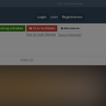
Für Gastronomen
Login
oder
Registrieren
eitrag schreiben
Foto hochladen
Abonnieren
Das ist mein Betrieb
Daten fehlerhaft?
Fotos (1)