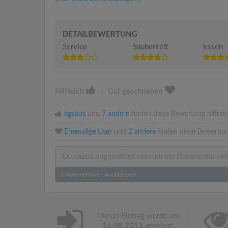
DETAILBEWERTUNG
Service
Sauberkeit
Essen
Hilfreich
|
Gut geschrieben
kgsbus
und
7 andere
finden diese Bewertung hilfreic
Ehemalige User
und
2 andere
finden diese Bewertun
3
Kommentare
|
Ausklappen
Dieser Eintrag wurde am
16.08.2013
angelegt