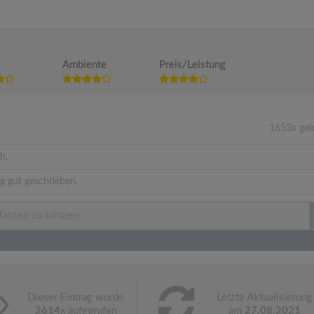
Ambiente
Preis/Leistung
1653x gel
h.
g gut geschrieben.
Dieser Eintrag wurde
Letzte Aktualisierung
2614
x aufgerufen
am
27.08.2021