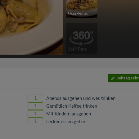
User-Fotos
360° Pano
Beitrag schr
1
Abends ausgehen und was trinken
1
Gemütlich Kaffee trinken
1
Mit Kindern ausgehen
1
Lecker essen gehen