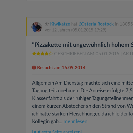
Kiwikatze
hat
L'Osteria Rostock
in 18055
vor 12 Jahren
(05.01.2015 17:29)
"Pizzakette mit ungewöhnlich hohem
GESCHRIEBEN AM 05.01.2015
| AKT
Besucht am 16.09.2014
Allgemein Am Dienstag machte sich eine mitt
Tagung teilzunehmen. Die Anreise erfolgte 7,
Klassenfahrt als der ruhiger Tagungsteilnehmer 
einem kurzen Abstecher an den Strand von W
ich hatte starken Fleischhunger, da ich leide
Kollegin gab...
mehr lesen
[Auf extra Seite anzeigen]