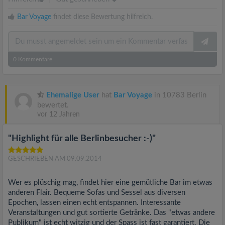
Bar Voyage
findet diese Bewertung hilfreich.
0
Kommentare
Ehemalige User
hat
Bar Voyage
in 10783 Berlin
bewertet.
vor 12 Jahren
"Highlight für alle Berlinbesucher :-)"
GESCHRIEBEN AM 09.09.2014
Wer es plüschig mag, findet hier eine gemütliche Bar im etwas
anderen Flair. Bequeme Sofas und Sessel aus diversen
Epochen, lassen einen echt entspannen. Interessante
Veranstaltungen und gut sortierte Getränke. Das "etwas andere
Publikum" ist echt witzig und der Spass ist fast garantiert. Die