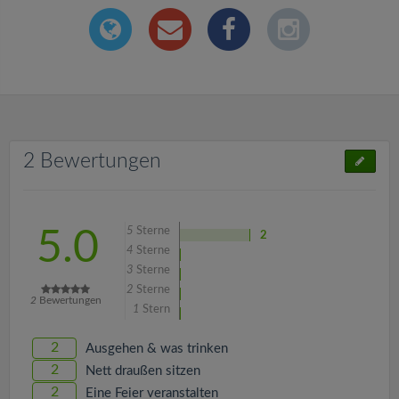
2 Bewertungen
5
Sterne
5.0
2
4
Sterne
3
Sterne
2
Sterne
2
Bewertungen
1
Stern
2
Ausgehen & was trinken
2
Nett draußen sitzen
2
Eine Feier veranstalten