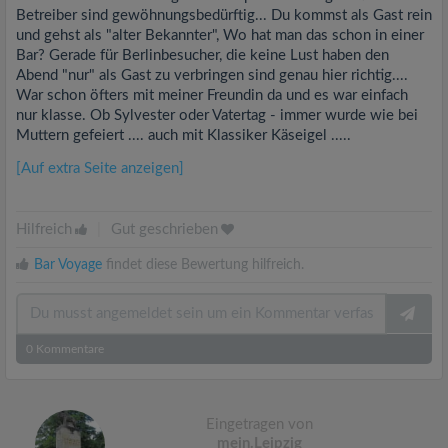
Betreiber sind gewöhnungsbedürftig... Du kommst als Gast rein
und gehst als "alter Bekannter", Wo hat man das schon in einer
Bar? Gerade für Berlinbesucher, die keine Lust haben den
Abend "nur" als Gast zu verbringen sind genau hier richtig....
War schon öfters mit meiner Freundin da und es war einfach
nur klasse. Ob Sylvester oder Vatertag - immer wurde wie bei
Muttern gefeiert .... auch mit Klassiker Käseigel .....
[Auf extra Seite anzeigen]
Hilfreich
|
Gut geschrieben
Bar Voyage
findet diese Bewertung hilfreich.
0
Kommentare
Eingetragen von
mein.Leipzig