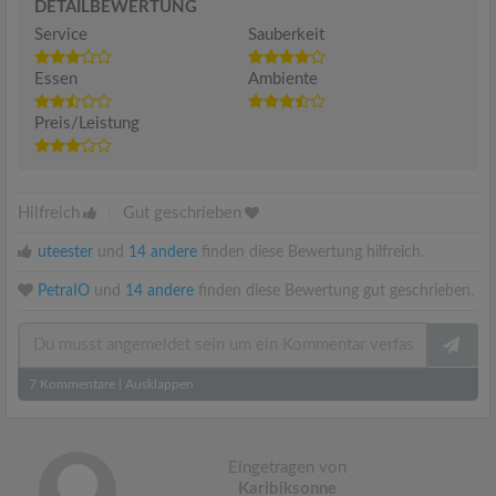
DETAILBEWERTUNG
Service
Sauberkeit
Essen
Ambiente
Preis/Leistung
Hilfreich
|
Gut geschrieben
uteester
und
14 andere
finden diese Bewertung hilfreich.
PetraIO
und
14 andere
finden diese Bewertung gut geschrieben.
7
Kommentare
|
Ausklappen
Eingetragen von
Karibiksonne