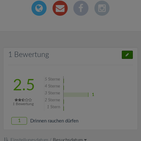
1 Bewertung
5
Sterne
2.5
4
Sterne
3
Sterne
1
2
Sterne
1
Bewertung
1
Stern
1
Drinnen rauchen dürfen
Einstellungsdatum
/
Besuchsdatum