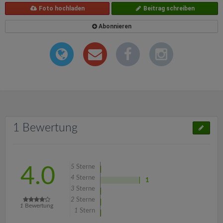
Foto hochladen
Beitrag schreiben
Abonnieren
1 Bewertung
5
Sterne
4.0
4
Sterne
1
3
Sterne
2
Sterne
1
Bewertung
1
Stern