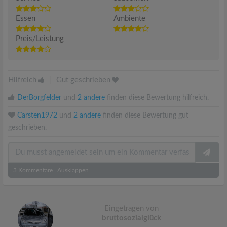
Essen
Ambiente
Preis/Leistung
Hilfreich
|
Gut geschrieben
DerBorgfelder
und
2 andere
finden diese Bewertung hilfreich.
Carsten1972
und
2 andere
finden diese Bewertung gut
geschrieben.
3
Kommentare
|
Ausklappen
Eingetragen von
bruttosozialglück