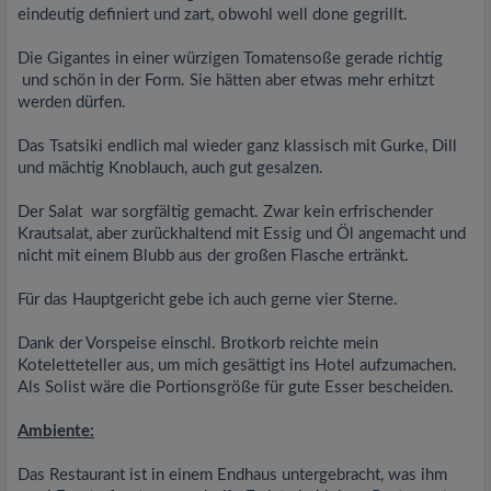
eindeutig definiert und zart, obwohl well done gegrillt.
Die Gigantes in einer würzigen Tomatensoße gerade richtig
und schön in der Form. Sie hätten aber etwas mehr erhitzt
werden dürfen.
Das Tsatsiki endlich mal wieder ganz klassisch mit Gurke, Dill
und mächtig Knoblauch, auch gut gesalzen.
Der Salat war sorgfältig gemacht. Zwar kein erfrischender
Krautsalat, aber zurückhaltend mit Essig und Öl angemacht und
nicht mit einem Blubb aus der großen Flasche ertränkt.
Für das Hauptgericht gebe ich auch gerne vier Sterne.
Dank der Vorspeise einschl. Brotkorb reichte mein
Koteletteteller aus, um mich gesättigt ins Hotel aufzumachen.
Als Solist wäre die Portionsgröße für gute Esser bescheiden.
Ambiente:
Das Restaurant ist in einem Endhaus untergebracht, was ihm