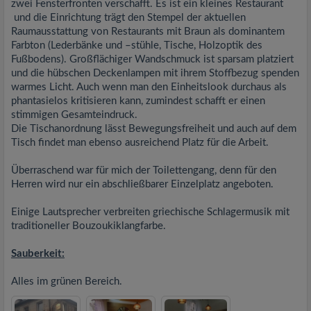
zwei Fensterfronten verschafft. Es ist ein kleines Restaurant
und die Einrichtung trägt den Stempel der aktuellen
Raumausstattung von Restaurants mit Braun als dominantem
Farbton (Lederbänke und –stühle, Tische, Holzoptik des
Fußbodens). Großflächiger Wandschmuck ist sparsam platziert
und die hübschen Deckenlampen mit ihrem Stoffbezug spenden
warmes Licht. Auch wenn man den Einheitslook durchaus als
phantasielos kritisieren kann, zumindest schafft er einen
stimmigen Gesamteindruck.
Die Tischanordnung lässt Bewegungsfreiheit und auch auf dem
Tisch findet man ebenso ausreichend Platz für die Arbeit.
Überraschend war für mich der Toilettengang, denn für den
Herren wird nur ein abschließbarer Einzelplatz angeboten.
Einige Lautsprecher verbreiten griechische Schlagermusik mit
traditioneller Bouzoukiklangfarbe.
Sauberkeit:
Alles im grünen Bereich.