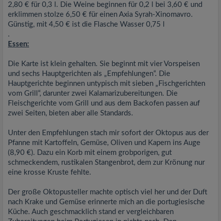
2,80 € für 0,3 l. Die Weine beginnen für 0,2 l bei 3,60 € und
erklimmen stolze 6,50 € für einen Axia Syrah-Xinomavro.
Günstig, mit 4,50 € ist die Flasche Wasser 0,75 l
.
Essen:
Die Karte ist klein gehalten. Sie beginnt mit vier Vorspeisen
und sechs Hauptgerichten als „Empfehlungen“. Die
Hauptgerichte beginnen untypisch mit sieben „Fischgerichten
vom Grill“, darunter zwei Kalamarizubereitungen. Die
Fleischgerichte vom Grill und aus dem Backofen passen auf
zwei Seiten, bieten aber alle Standards.
Unter den Empfehlungen stach mir sofort der Oktopus aus der
Pfanne mit Kartoffeln, Gemüse, Oliven und Kapern ins Auge
(8,90 €). Dazu ein Korb mit einem grobporigen, gut
schmeckendem, rustikalen Stangenbrot, dem zur Krönung nur
eine krosse Kruste fehlte.
Der große Oktopusteller machte optisch viel her und der Duft
nach Krake und Gemüse erinnerte mich an die portugiesische
Küche. Auch geschmacklich stand er vergleichbaren