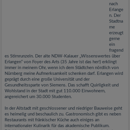
nach
Erlange
n. Der
Stadtna
me
erzeugt
gerne
ein
fragend
es Stirnrunzeln. Der alte NDW-Kalauer „Wissenswertes über
Erlangen“ von Foyer des Arts (35 Jahre ist das her!) erklingt
immer in meinem Ohr, wenn ich dem Städtchen nördlich von
Nürnberg meine Aufmerksamkeit schenken darf. Erlangen wird
geprägt durch eine große Universität und der
Gesundheitssparte von Siemens. Das schafft Quirligkeit und
Wohlstand in der Stadt mit gut 110.000 Einwohnern,
angereichert um 30.000 Studenten.
In der Altstadt mit geschlossener und niedriger Bauweise geht
es heimelig und beschaulich zu. Gastronomisch gibt es neben
Restaurants mit fränkischer Küche auch einiges an
internationaler Kulinarik für das akademische Publikum.