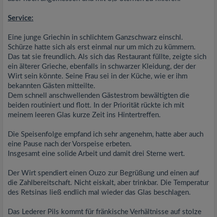
Service:
Eine junge Griechin in schlichtem Ganzschwarz einschl.
Schürze hatte sich als erst einmal nur um mich zu kümmern.
Das tat sie freundlich. Als sich das Restaurant füllte, zeigte sich
ein älterer Grieche, ebenfalls in schwarzer Kleidung, der der
Wirt sein könnte. Seine Frau sei in der Küche, wie er ihm
bekannten Gästen mitteilte.
Dem schnell anschwellenden Gästestrom bewältigten die
beiden routiniert und flott. In der Priorität rückte ich mit
meinem leeren Glas kurze Zeit ins Hintertreffen.
Die Speisenfolge empfand ich sehr angenehm, hatte aber auch
eine Pause nach der Vorspeise erbeten.
Insgesamt eine solide Arbeit und damit drei Sterne wert.
Der Wirt spendiert einen Ouzo zur Begrüßung und einen auf
die Zahlbereitschaft. Nicht eiskalt, aber trinkbar. Die Temperatur
des Retsinas ließ endlich mal wieder das Glas beschlagen.
Das Lederer Pils kommt für fränkische Verhältnisse auf stolze