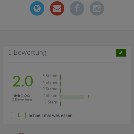
1 Bewertung
5
Sterne
2.0
4
Sterne
3
Sterne
2
Sterne
1
1
Bewertung
1
Stern
1
Schnell mal was essen