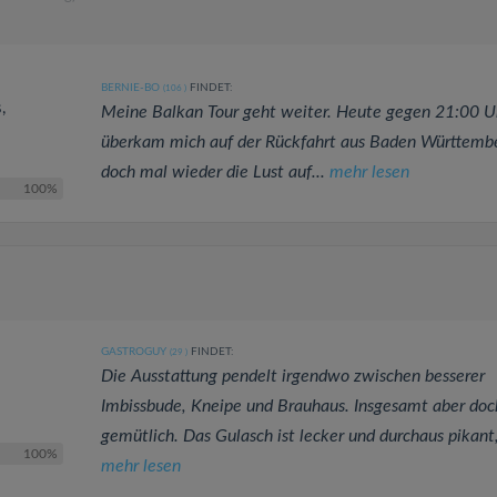
BERNIE-BO
FINDET:
(106
)
,
Meine Balkan Tour geht weiter. Heute gegen 21:00 U
überkam mich auf der Rückfahrt aus Baden Württemb
doch mal wieder die Lust auf...
mehr lesen
100%
GASTROGUY
FINDET:
(29
)
Die Ausstattung pendelt irgendwo zwischen besserer
Imbissbude, Kneipe und Brauhaus. Insgesamt aber doc
gemütlich. Das Gulasch ist lecker und durchaus pikant, 
100%
mehr lesen