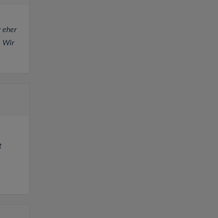
 eher
. Wir
t