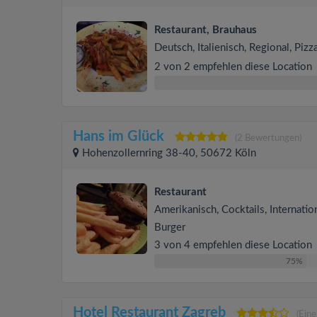
Restaurant, Brauhaus
Deutsch, Italienisch, Regional, Pizz
2 von 2 empfehlen diese Location
Hans im Glück
(2 Bewertungen)
Hohenzollernring 38-40, 50672 Köln
Restaurant
Amerikanisch, Cocktails, Internation
Burger
3 von 4 empfehlen diese Location
75%
Hotel Restaurant Zagreb
(Ein