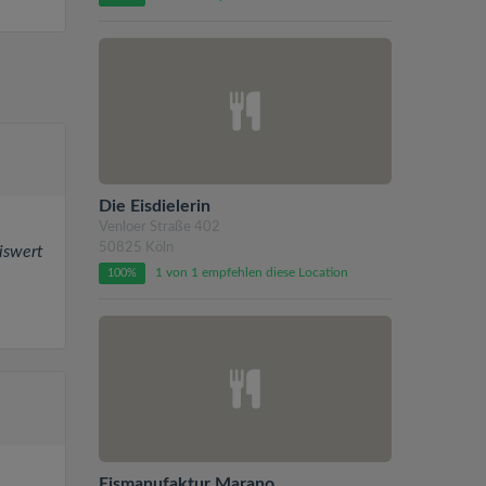
Die Eisdielerin
Venloer Straße 402
50825 Köln
eiswert
1 von 1 empfehlen diese Location
100%
Eismanufaktur Marano