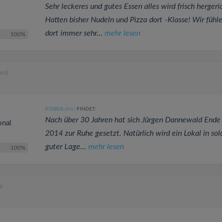
Sehr leckeres und gutes Essen alles wird frisch hergeri
Hatten bisher Nudeln und Pizza dort -Klasse! Wir fühl
dort immer sehr...
mehr lesen
100%
en)
KGSBUS
FINDET:
(691
)
Nach über 30 Jahren hat sich Jürgen Dannewald Ende 
onal
2014 zur Ruhe gesetzt. Natürlich wird ein Lokal in sol
guter Lage...
mehr lesen
100%
)