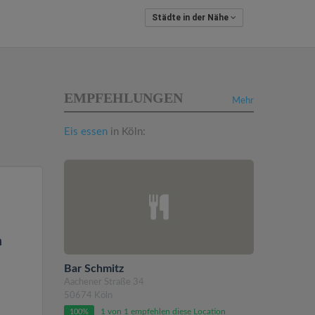
Städte in der Nähe
EMPFEHLUNGEN
Mehr
Eis essen
in Köln:
n
Bar Schmitz
Aachener Straße 34
50674 Köln
1 von 1 empfehlen diese Location
100%