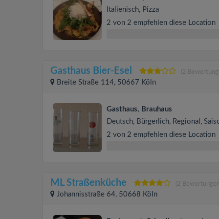
Italienisch, Pizza
2 von 2 empfehlen diese Location
Gasthaus Bier-Esel
(2 Bewertung
Breite Straße 114, 50667 Köln
Gasthaus, Brauhaus
Deutsch, Bürgerlich, Regional, Sais
2 von 2 empfehlen diese Location
ML Straßenküche
(2 Bewertungen
Johannisstraße 64, 50668 Köln