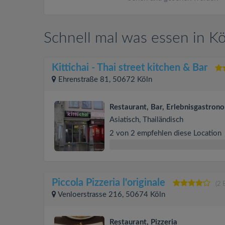
Schnell mal was essen in K
Kittichai - Thai street kitchen & Bar
Ehrenstraße 81, 50672 Köln
Restaurant, Bar, Erlebnisgastron
Asiatisch, Thailändisch
2 von 2 empfehlen diese Location
Piccola Pizzeria l'originale
(2 
Venloerstrasse 216, 50674 Köln
Restaurant, Pizzeria