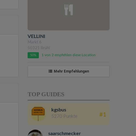
VELLINI
Markt 6
50321 Brühl
1 von 2 empfehlen diese Location
50%
Mehr Empfehlungen
TOP GUIDES
kgsbus
#1
5270 Punkte
saarschmecker