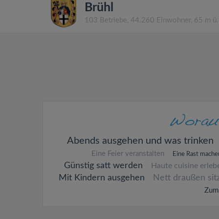
Brühl
103 Betriebe, 44.260 Einwohner, 65 m ü
Abends ausgehen und was trinken
Eine Feier veranstalten
Eine Rast mache
Günstig satt werden
Haute cuisine erleb
Mit Kindern ausgehen
Nett draußen sit
Zum 