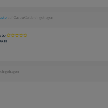
Gusto
auf GastroGuide eingetragen
sto
Brühl
eingetragen