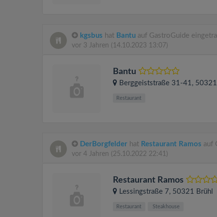
kgsbus
hat
Bantu
auf GastroGuide eingetr
vor 3 Jahren
(14.10.2023 13:07)
Bantu
Berggeiststraße 31-41
, 5032
Restaurant
DerBorgfelder
hat
Restaurant Ramos
auf 
vor 4 Jahren
(25.10.2022 22:41)
Restaurant Ramos
Lessingstraße 7
, 50321
Brühl
Restaurant
Steakhouse