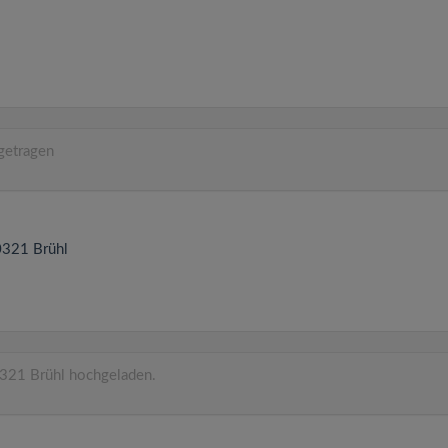
getragen
50321
Brühl
321 Brühl hochgeladen.