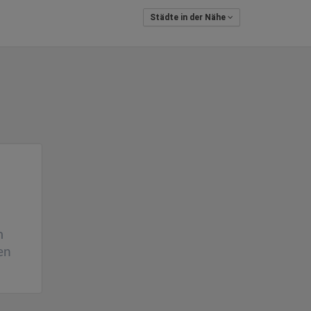
Städte in der Nähe
n
en