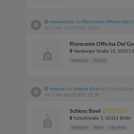
manowar02
hat
Ristorante Officina Del 
vor 1 Jahr
(20.07.2025 10:45)
Ristorante Officina Del Gu
Hamburger Straße 10
, 50321
Restaurant
Pizzeria
Jenome
hat
Schloss Bowl
auf GastroGuide 
vor 1 Jahr
(06.03.2025 13:59)
Schloss Bowl
Schloßstraße 1
, 50321
Brühl
Restaurant
Bistro
Take Away