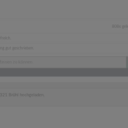
808x gel
freich.
ng gut geschrieben.
321 Brühl hochgeladen.