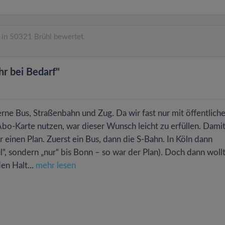
in 50321 Brühl bewertet.
r bei Bedarf"
rne Bus, Straßenbahn und Zug. Da wir fast nur mit öffentlich
bo-Karte nutzen, war dieser Wunsch leicht zu erfüllen. Dami
 einen Plan. Zuerst ein Bus, dann die S-Bahn. In Köln dann
ul“, sondern „nur“ bis Bonn – so war der Plan). Doch dann woll
en Halt...
mehr lesen