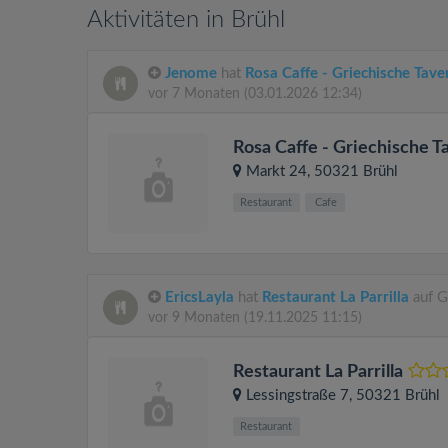
Aktivitäten in Brühl
Jenome
hat
Rosa Caffe - Griechische Tave
vor 7 Monaten
(03.01.2026 12:34)
Rosa Caffe - Griechische T
Markt 24
, 50321
Brühl
Restaurant
Cafe
EricsLayla
hat
Restaurant La Parrilla
auf G
vor 9 Monaten
(19.11.2025 11:15)
Restaurant La Parrilla
Lessingstraße 7
, 50321
Brühl
Restaurant