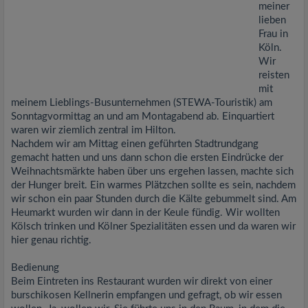
meiner
lieben
Frau in
Köln.
Wir
reisten
mit
meinem Lieblings-Busunternehmen (STEWA-Touristik) am
Sonntagvormittag an und am Montagabend ab. Einquartiert
waren wir ziemlich zentral im Hilton.
Nachdem wir am Mittag einen geführten Stadtrundgang
gemacht hatten und uns dann schon die ersten Eindrücke der
Weihnachtsmärkte haben über uns ergehen lassen, machte sich
der Hunger breit. Ein warmes Plätzchen sollte es sein, nachdem
wir schon ein paar Stunden durch die Kälte gebummelt sind. Am
Heumarkt wurden wir dann in der Keule fündig. Wir wollten
Kölsch trinken und Kölner Spezialitäten essen und da waren wir
hier genau richtig.
Bedienung
Beim Eintreten ins Restaurant wurden wir direkt von einer
burschikosen Kellnerin empfangen und gefragt, ob wir essen