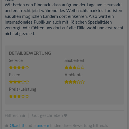
Wir hatten den Eindruck, dass aufgrund der Lage am Heumarkt
und erst recht jetzt während des Weihnachtsmarktes Touristen
aus allen möglichen Ländern dort einkehren. Also wird ein
internationales Publikum auch mit Kölschen Spezialitäten
versorgt. Wir fühlten uns dort auf alle Fälle wohl und erst recht
nicht abgezockt.
DETAILBEWERTUNG
Service
Sauberkeit
Essen
Ambiente
Preis/Leistung
Hilfreich
|
Gut geschrieben
Obacht!
und
5 andere
finden diese Bewertung hilfreich.