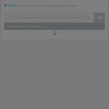
Nolux
findet diese Bewertung gut geschrieben.
2
Kommentare
|
Einklappen