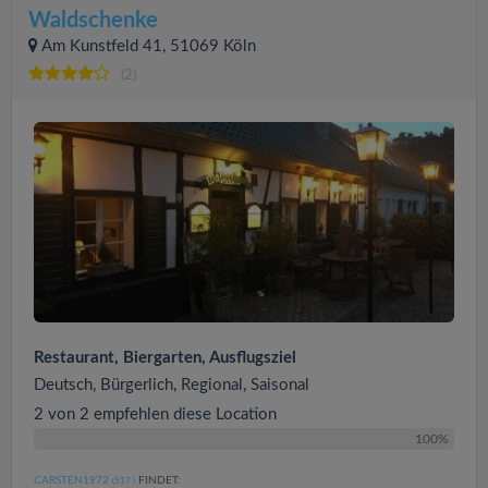
Waldschenke
Am Kunstfeld 41, 51069 Köln
(2)
Restaurant, Biergarten, Ausflugsziel
Deutsch, Bürgerlich, Regional, Saisonal
2 von 2 empfehlen diese Location
100%
CARSTEN1972
FINDET:
(517
)