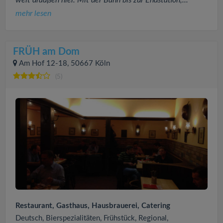
weit draußen hier. Mit der Bahn bis zur Endstation,...
mehr lesen
FRÜH am Dom
Am Hof 12-18, 50667 Köln
(5)
Restaurant, Gasthaus, Hausbrauerei, Catering
Deutsch, Bierspezialitäten, Frühstück, Regional,