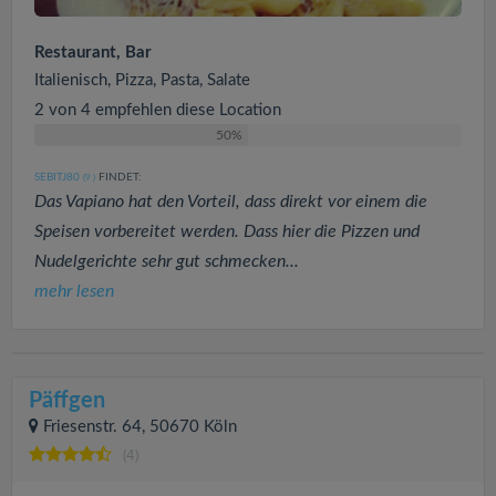
Restaurant, Bar
Italienisch, Pizza, Pasta, Salate
2 von 4 empfehlen diese Location
50%
SEBITJ80
FINDET:
(9
)
Das Vapiano hat den Vorteil, dass direkt vor einem die
Speisen vorbereitet werden. Dass hier die Pizzen und
Nudelgerichte sehr gut schmecken...
mehr lesen
Päffgen
Friesenstr. 64, 50670 Köln
(4)