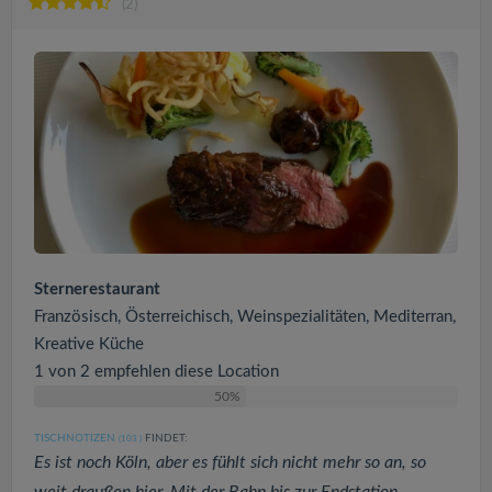
(2)
Sternerestaurant
Französisch, Österreichisch, Weinspezialitäten, Mediterran,
Kreative Küche
1 von 2 empfehlen diese Location
50%
TISCHNOTIZEN
FINDET:
(103
)
Es ist noch Köln, aber es fühlt sich nicht mehr so an, so