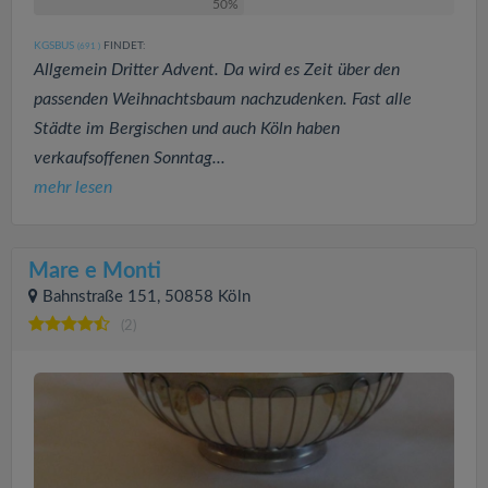
50%
KGSBUS
FINDET:
(691
)
Allgemein Dritter Advent. Da wird es Zeit über den
passenden Weihnachtsbaum nachzudenken. Fast alle
Städte im Bergischen und auch Köln haben
verkaufsoffenen Sonntag...
mehr lesen
Mare e Monti
Bahnstraße 151, 50858 Köln
(2)