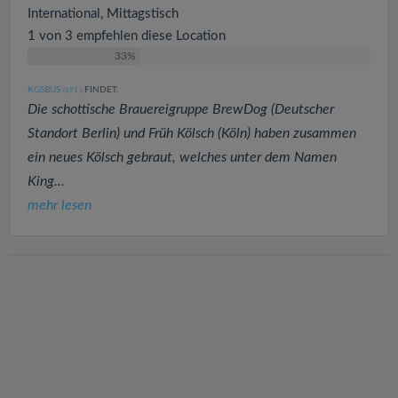
International, Mittagstisch
1 von 3 empfehlen diese Location
33%
KGSBUS
FINDET:
(691
)
Die schottische Brauereigruppe BrewDog (Deutscher
Standort Berlin) und Früh Kölsch (Köln) haben zusammen
ein neues Kölsch gebraut, welches unter dem Namen
King...
mehr lesen