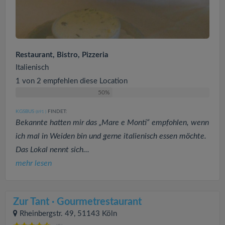
Restaurant, Bistro, Pizzeria
Italienisch
1 von 2 empfehlen diese Location
50%
KGSBUS
FINDET:
(691
)
Bekannte hatten mir das „Mare e Monti“ empfohlen, wenn
ich mal in Weiden bin und gerne italienisch essen möchte.
Das Lokal nennt sich...
mehr lesen
Zur Tant · Gourmetrestaurant
Rheinbergstr. 49, 51143 Köln