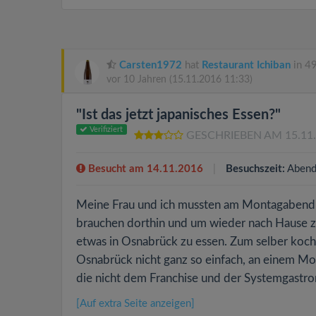
Carsten1972
hat
Restaurant Ichiban
in 4
vor 10 Jahren
(15.11.2016 11:33)
"Ist das jetzt japanisches Essen?"
Verifiziert
GESCHRIEBEN AM 15.11
Besucht am 14.11.2016
Besuchszeit:
Abend
Meine Frau und ich mussten am Montagabend n
brauchen dorthin und um wieder nach Hause z
etwas in Osnabrück zu essen. Zum selber koche
Osnabrück nicht ganz so einfach, an einem Mo
die nicht dem Franchise und der Systemgastro
[Auf extra Seite anzeigen]