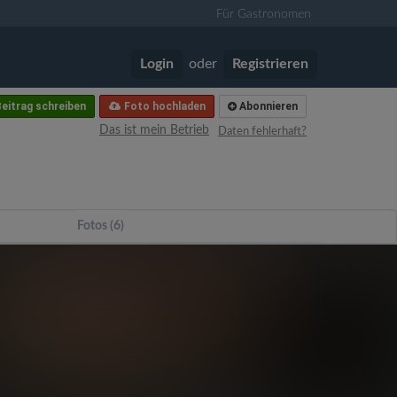
Für Gastronomen
Login
oder
Registrieren
eitrag schreiben
Foto hochladen
Abonnieren
Das ist mein Betrieb
Daten fehlerhaft?
Fotos (6)