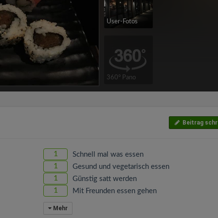
User-Fotos
360° Pano
Beitrag schr
1
Schnell mal was essen
1
Gesund und vegetarisch essen
1
Günstig satt werden
1
Mit Freunden essen gehen
Mehr