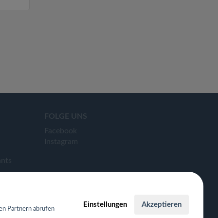
FOLGE UNS
Facebook
Instagram
ants
Einstellungen
Akzeptieren
en Partnern abrufen