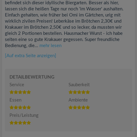
befindet sich dieser idyllische Biergarten. Besser als hier,
lassen sich die heißen Tage nur noch 'im Wasser' aushalten.
Einfach gehalten, wie früher bei Omi im Gärtchen, urig mit
wirklich zivilen Preisen! Leberkäse im Brötchen 2,30€ und
Krakauer im Brötchen 2,50€ und so lecker, da mussten wir
gleich 2 Portionen bestellen. Hausmacher Wurst - ich habe
selten eine so gute Krakauer gegessen. Super freundliche
Bedienung, die...
mehr lesen
[Auf extra Seite anzeigen]
DETAILBEWERTUNG
Service
Sauberkeit
Essen
Ambiente
Preis/Leistung