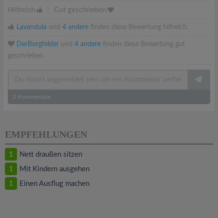
Hilfreich
|
Gut geschrieben
Lavandula
und
4 andere
finden diese Bewertung hilfreich.
DerBorgfelder
und
4 andere
finden diese Bewertung gut
geschrieben.
0
Kommentare
EMPFEHLUNGEN
1
Nett draußen sitzen
1
Mit Kindern ausgehen
1
Einen Ausflug machen