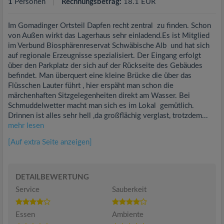
1
Personen
Rechnungsbetrag:
18.1 EUR
Im Gomadinger Ortsteil Dapfen recht zentral zu finden. Schon
von Außen wirkt das Lagerhaus sehr einladend.Es ist Mitglied
im Verbund Biosphärenreservat Schwäbische Alb und hat sich
auf regionale Erzeugnisse spezialisiert. Der Eingang erfolgt
über den Parkplatz der sich auf der Rückseite des Gebäudes
befindet. Man überquert eine kleine Brücke die über das
Flüsschen Lauter führt , hier erspäht man schon die
märchenhaften Sitzgelegenheiten direkt am Wasser. Bei
Schmuddelwetter macht man sich es im Lokal gemütlich.
Drinnen ist alles sehr hell ,da großflächig verglast, trotzdem...
mehr lesen
[Auf extra Seite anzeigen]
DETAILBEWERTUNG
Service
Sauberkeit
Essen
Ambiente