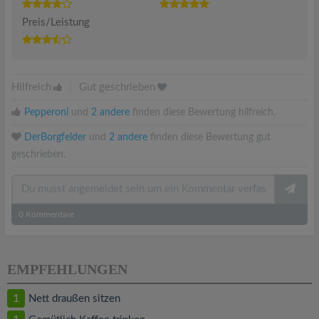
Preis/Leistung
Hilfreich
|
Gut geschrieben
Pepperoni
und
2 andere
finden diese Bewertung hilfreich.
DerBorgfelder
und
2 andere
finden diese Bewertung gut
geschrieben.
0
Kommentare
EMPFEHLUNGEN
1
Nett draußen sitzen