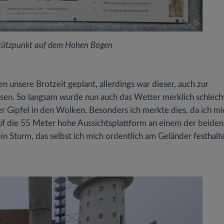
tützpunkt auf dem Hohen Bogen
en unsere Brotzeit geplant, allerdings war dieser, auch zur
en. So langsam wurde nun auch das Wetter merklich schlecht
 Gipfel in den Wolken. Besonders ich merkte dies, da ich mi
f die 55 Meter hohe Aussichtsplattform an einem der beiden
n Sturm, das selbst ich mich ordentlich am Geländer festhalt