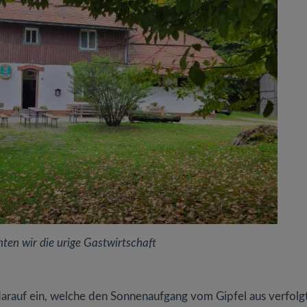
en wir die urige Gastwirtschaft
darauf ein, welche den Sonnenaufgang vom Gipfel aus verfolg