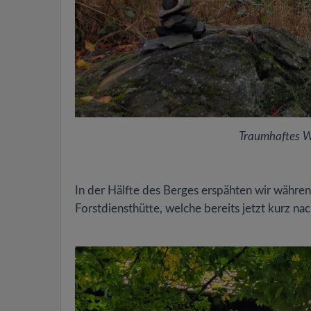
Traumhaftes We
In der Hälfte des Berges erspähten wir währe
Forstdiensthütte, welche bereits jetzt kurz na