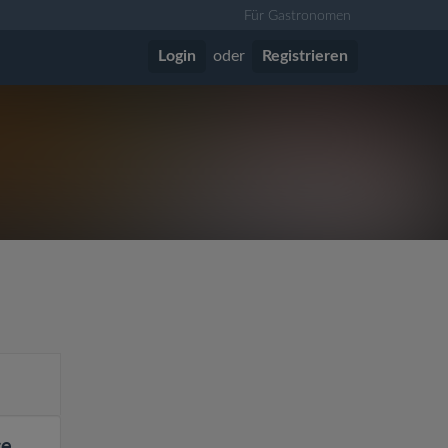
Für Gastronomen
Login
oder
Registrieren
te