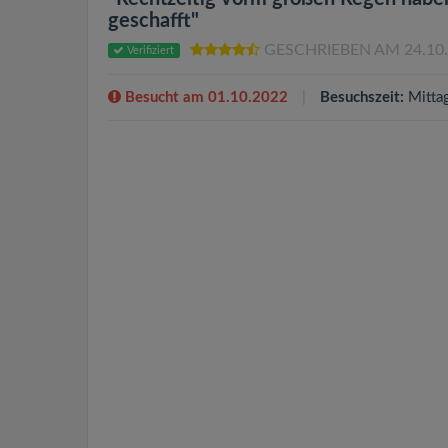
geschafft"
GESCHRIEBEN AM 24.10
Verifiziert
Besucht am 01.10.2022
Besuchszeit:
Mitta