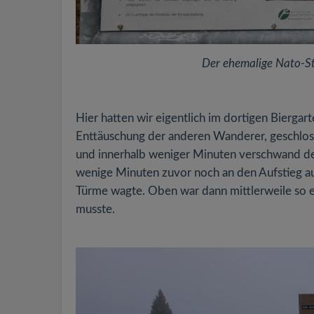
Der ehemalige Nato-S
Hier hatten wir eigentlich im dortigen Biergart
Enttäuschung der anderen Wanderer, geschloss
und innerhalb weniger Minuten verschwand der
wenige Minuten zuvor noch an den Aufstieg au
Türme wagte. Oben war dann mittlerweile so ei
musste.