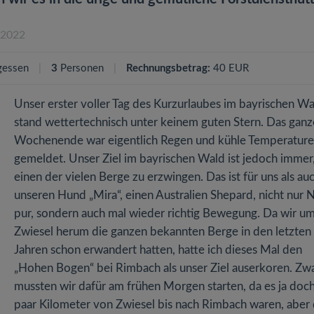
.2022
gessen
3
Personen
Rechnungsbetrag:
40 EUR
Unser erster voller Tag des Kurzurlaubes im bayrischen Wa
stand wettertechnisch unter keinem guten Stern. Das ganz
Wochenende war eigentlich Regen und kühle Temperatur
gemeldet. Unser Ziel im bayrischen Wald ist jedoch immer
einen der vielen Berge zu erzwingen. Das ist für uns als au
unseren Hund „Mira“, einen Australien Shepard, nicht nur 
pur, sondern auch mal wieder richtig Bewegung. Da wir u
Zwiesel herum die ganzen bekannten Berge in den letzten
Jahren schon erwandert hatten, hatte ich dieses Mal den
„Hohen Bogen“ bei Rimbach als unser Ziel auserkoren. Zw
mussten wir dafür am frühen Morgen starten, da es ja doc
paar Kilometer von Zwiesel bis nach Rimbach waren, aber