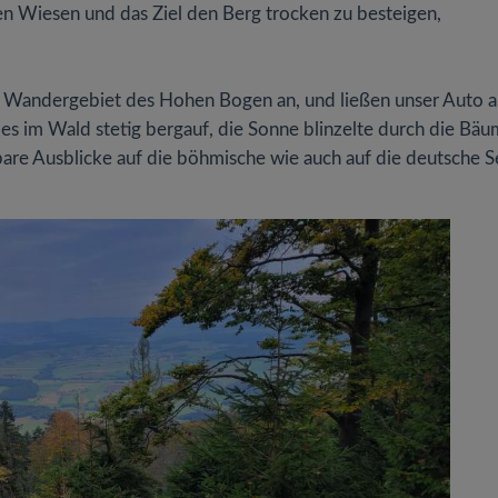
n Wiesen und das Ziel den Berg trocken zu besteigen,
m Wandergebiet des Hohen Bogen an, und ließen unser Auto a
s im Wald stetig bergauf, die Sonne blinzelte durch die Bäu
are Ausblicke auf die böhmische wie auch auf die deutsche Se