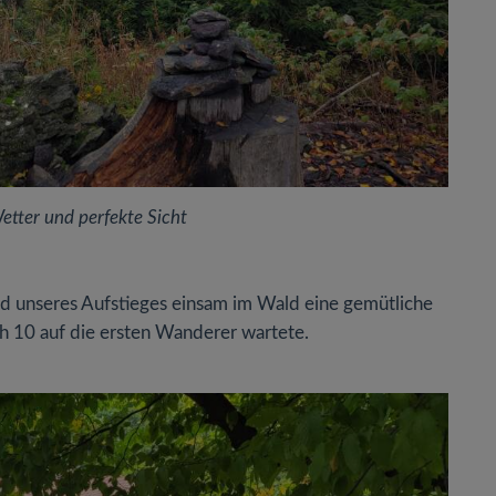
tter und perfekte Sicht
nd unseres Aufstieges einsam im Wald eine gemütliche
ch 10 auf die ersten Wanderer wartete.