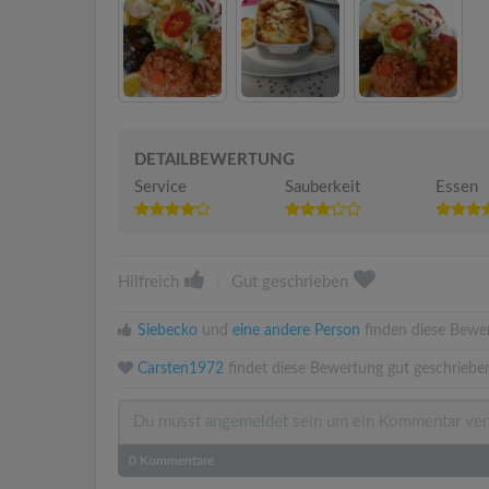
DETAILBEWERTUNG
Service
Sauberkeit
Essen
Hilfreich
|
Gut geschrieben
Siebecko
und
eine andere Person
finden diese Bewer
Carsten1972
findet diese Bewertung gut geschriebe
0
Kommentare