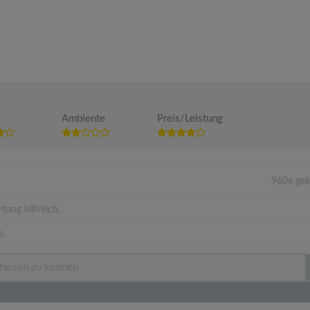
Ambiente
Preis/Leistung
960x gel
tung hilfreich.
n.