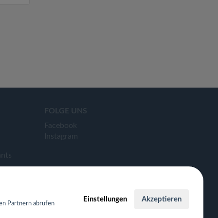
FOLGE UNS
Facebook
Instagram
ants
Einstellungen
Akzeptieren
en Partnern abrufen