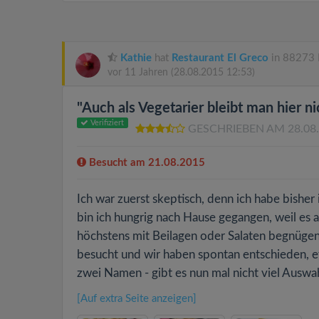
Kathie
hat
Restaurant El Greco
in 88273 
vor 11 Jahren
(28.08.2015 12:53)
"Auch als Vegetarier bleibt man hier ni
Verifiziert
GESCHRIEBEN AM 28.08
Besucht am 21.08.2015
Ich war zuerst skeptisch, denn ich habe bish
bin ich hungrig nach Hause gegangen, weil es 
höchstens mit Beilagen oder Salaten begnügen
besucht und wir haben spontan entschieden, et
zwei Namen - gibt es nun mal nicht viel Auswah
[Auf extra Seite anzeigen]