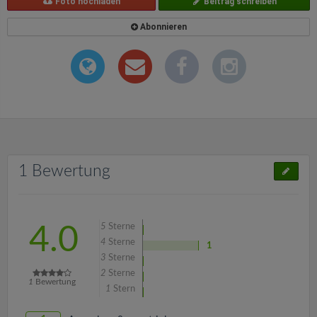
Foto hochladen
Beitrag schreiben
Abonnieren
1 Bewertung
5
Sterne
4.0
4
Sterne
1
3
Sterne
2
Sterne
1
Bewertung
1
Stern