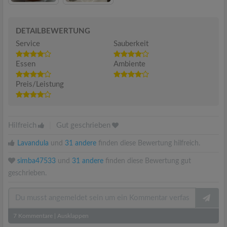
DETAILBEWERTUNG
Service
Sauberkeit
Essen
Ambiente
Preis/Leistung
Hilfreich
|
Gut geschrieben
Lavandula
und
31 andere
finden diese Bewertung hilfreich.
simba47533
und
31 andere
finden diese Bewertung gut
geschrieben.
7
Kommentare
|
Ausklappen