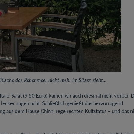
üsche das Rebenmeer nicht mehr im Sitzen sieht...
talo-Salat (9,50 Euro) kamen wir auch diesmal nicht vorbei. 
u lecker angemacht. Schließlich genießt das hervorragend
ng aus dem Hause Chinni regelrechten Kultstatus – und das n