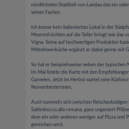
nördlichsten Stadtteil von Landau das ein oder
seines Faches.
Ich kenne kein italienisches Lokal in der Südpf
Meeresfrüchten auf die Teller bringt wie das
Vigna. Seine auf hochwertigen Produkten bas
Mittelmeerküche ergänzt er dabei gerne mit Ge
So hat er beispielsweise neben der typische
Im Mai listete die Karte mit den Empfehlunge
Garnelen. Jetzt im Herbst wartet eine Kürbi
Novemberterrinen.
Auch tummeln sich zwischen fleischeslustigen I
Saltimbocca alla romana, ganz ungeniert Pfäl
dem ein oder anderen weniger auf Pizza und P
gereichen wird.