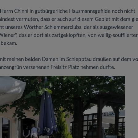
n Herrn Chinni in gutbürgerliche Hausmannsgefilde noch nicht
zumindest vermuten, dass er auch auf diesem Gebiet mit dem gl
nt unseres Wörther Schlemmerclubs, der als ausgewiesener
ener“, das er dort als zartgeklopften, von wellig-soufflierter
 bekam.
 mit meinen beiden Damen im Schlepptau draußen auf dem v
anzengrün versehenen Freisitz Platz nehmen durfte.