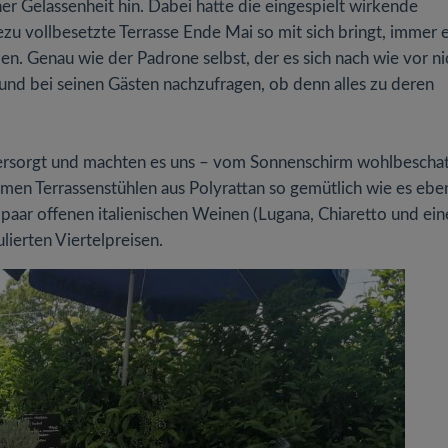
r Gelassenheit hin. Dabei hatte die eingespielt wirkende
ezu vollbesetzte Terrasse Ende Mai so mit sich bringt, immer 
en. Genau wie der Padrone selbst, der es sich nach wie vor ni
und bei seinen Gästen nachzufragen, ob denn alles zu deren
versorgt und machten es uns – vom Sonnenschirm wohlbeschat
uemen Terrassenstühlen aus Polyrattan so gemütlich wie es ebe
n paar offenen italienischen Weinen (Lugana, Chiaretto und ei
lierten Viertelpreisen.