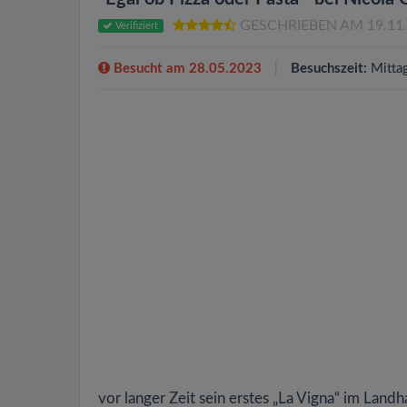
GESCHRIEBEN AM 19.11
Verifiziert
Besucht am 28.05.2023
Besuchszeit:
Mitta
vor langer Zeit sein erstes „La Vigna“ im Lan