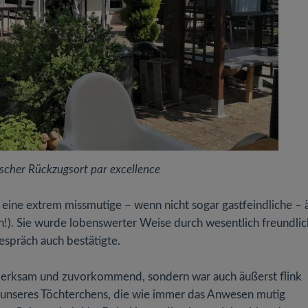
rischer Rückzugsort par excellence
 eine extrem missmutige – wenn nicht sogar gastfeindliche – 
!). Sie wurde lobenswerter Weise durch wesentlich freundlic
espräch auch bestätigte.
fmerksam und zuvorkommend, sondern war auch äußerst flink
e unseres Töchterchens, die wie immer das Anwesen mutig