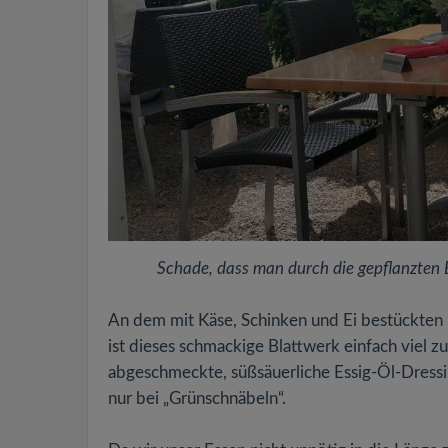
Schade, dass man durch die gepflanzten B
An dem mit Käse, Schinken und Ei bestückten I
ist dieses schmackige Blattwerk einfach viel z
abgeschmeckte, süßsäuerliche Essig-Öl-Dressi
nur bei „Grünschnäbeln“.