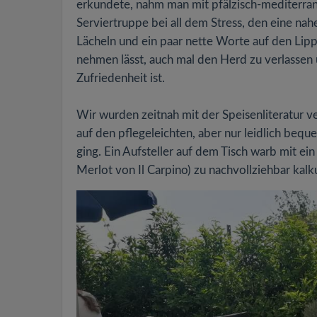
erkundete, nahm man mit pfälzisch-mediterrane
Serviertruppe bei all dem Stress, den eine nah
Lächeln und ein paar nette Worte auf den Lipp
nehmen lässt, auch mal den Herd zu verlassen 
Zufriedenheit ist.
Wir wurden zeitnah mit der Speisenliteratur 
auf den pflegeleichten, aber nur leidlich beq
ging. Ein Aufsteller auf dem Tisch warb mit ei
Merlot von Il Carpino) zu nachvollziehbar kalku