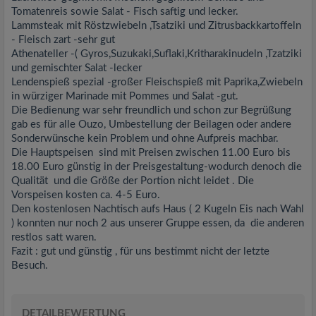
Tomatenreis sowie Salat - Fisch saftig und lecker.
Lammsteak mit Röstzwiebeln ,Tsatziki und Zitrusbackkartoffeln
- Fleisch zart -sehr gut
Athenateller -( Gyros,Suzukaki,Suflaki,Kritharakinudeln ,Tzatziki
und gemischter Salat -lecker
Lendenspieß spezial -großer Fleischspieß mit Paprika,Zwiebeln
in würziger Marinade mit Pommes und Salat -gut.
Die Bedienung war sehr freundlich und schon zur Begrüßung
gab es für alle Ouzo, Umbestellung der Beilagen oder andere
Sonderwünsche kein Problem und ohne Aufpreis machbar.
Die Hauptspeisen sind mit Preisen zwischen 11.00 Euro bis
18.00 Euro günstig in der Preisgestaltung-wodurch denoch die
Qualität und die Größe der Portion nicht leidet . Die
Vorspeisen kosten ca. 4-5 Euro.
Den kostenlosen Nachtisch aufs Haus ( 2 Kugeln Eis nach Wahl
) konnten nur noch 2 aus unserer Gruppe essen, da die anderen
restlos satt waren.
Fazit : gut und günstig , für uns bestimmt nicht der letzte
Besuch.
DETAILBEWERTUNG