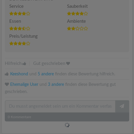
Service
Sauberkeit
Essen
Ambiente
Preis/Leistung
Hilfreich
|
Gut geschrieben
Keeshond
und
5 andere
finden diese Bewertung hilfreich.
Ehemalige User
und
3 andere
finden diese Bewertung gut
geschrieben.
0
Kommentare