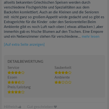
allseits bekannten Griechischen Speisen werden durch
verschiedene Fischgerichte und Spezialitäten aus dem
Backofen komlettiert. Auch an die Kleinen und die Senioren
mit nicht ganz so großem Appetit wirde gedacht und so gibt es
Extragerichte für die Kinder oder den Seniorenteller.Beim
Ambiente gibt es noch Luft nach oben ( etwas altbacken ) ,aber
immerhin gab es frische Blumen auf den Tischen. Eine Empore
und ein Nebenzimmer stehen für verschiedene...
mehr lesen
[Auf extra Seite anzeigen]
DETAILBEWERTUNG
Service
Sauberkeit
Essen
Ambiente
Preis/Leistung
Hilfreich
|
Gut geschrieben