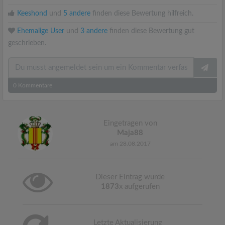
Keeshond
und
5 andere
finden diese Bewertung hilfreich.
Ehemalige User
und
3 andere
finden diese Bewertung gut
geschrieben.
0
Kommentare
Eingetragen von
Maja88
am 28.08.2017
Dieser Eintrag wurde
1873
x aufgerufen
Letzte Aktualisierung