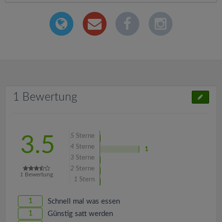
1 Bewertung
5
Sterne
3.5
4
Sterne
1
3
Sterne
2
Sterne
1
Bewertung
1
Stern
1
Schnell mal was essen
1
Günstig satt werden