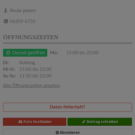
v
Route planen
i
06209 6735
g
ÖFFNUNGSZEITEN
a
Derzeit geöffnet
Mo:
15:00 bis 22:00
Di:
Ruhetag
t
Mi-Fr:
15:00 bis 22:00
Sa-So:
11:30 bis 22:00
i
Alle Öffnungszeiten ansehen
o
Daten fehlerhaft?
n
Foto hochladen
Beitrag schreiben
Abonnieren