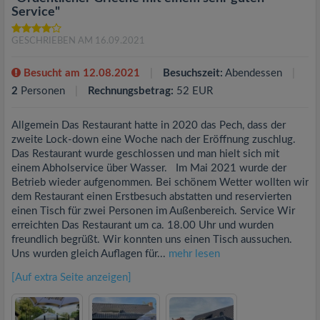
Service"
GESCHRIEBEN AM 16.09.2021
Besucht am 12.08.2021
Besuchszeit:
Abendessen
2
Personen
Rechnungsbetrag:
52 EUR
Allgemein Das Restaurant hatte in 2020 das Pech, dass der
zweite Lock-down eine Woche nach der Eröffnung zuschlug.
Das Restaurant wurde geschlossen und man hielt sich mit
einem Abholservice über Wasser. Im Mai 2021 wurde der
Betrieb wieder aufgenommen. Bei schönem Wetter wollten wir
dem Restaurant einen Erstbesuch abstatten und reservierten
einen Tisch für zwei Personen im Außenbereich. Service Wir
erreichten Das Restaurant um ca. 18.00 Uhr und wurden
freundlich begrüßt. Wir konnten uns einen Tisch aussuchen.
Uns wurden gleich Auflagen für...
mehr lesen
[Auf extra Seite anzeigen]