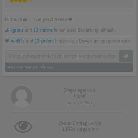
Hilfreich
|
Gut geschrieben
kgsbus
und
13 andere
finden diese Bewertung hilfreich.
AndiHa
und
13 andere
finden diese Bewertung gut geschrieben.
4
Kommentare
|
Ausklappen
Eingetragen von
Hund
am 15.05.2021
Dieser Eintrag wurde
1102
x aufgerufen