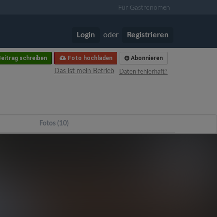
Für Gastronomen
Login
oder
Registrieren
eitrag schreiben
Foto hochladen
Abonnieren
Das ist mein Betrieb
Daten fehlerhaft?
Fotos (10)