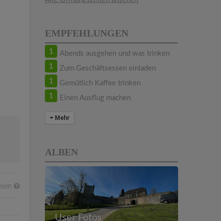
EMPFEHLUNGEN
1
Abends ausgehen und was trinken
1
Zum Geschäftsessen einladen
1
Gemütlich Kaffee trinken
1
Einen Ausflug machen
Mehr
ALBEN
esen
User Fotos