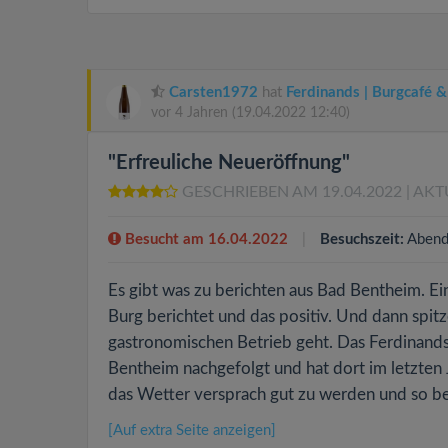
Carsten1972
hat
Ferdinands | Burgcafé &
vor 4 Jahren
(19.04.2022 12:40)
"Erfreuliche Neueröffnung"
GESCHRIEBEN AM 19.04.2022
| AKT
Besucht am 16.04.2022
Besuchszeit:
Abend
Es gibt was zu berichten aus Bad Bentheim. E
Burg berichtet und das positiv. Und dann spit
gastronomischen Betrieb geht. Das Ferdinand
Bentheim nachgefolgt und hat dort im letzten
das Wetter versprach gut zu werden und so bes
[Auf extra Seite anzeigen]