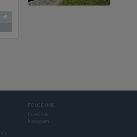
FOLGE UNS
Facebook
Instagram
ants