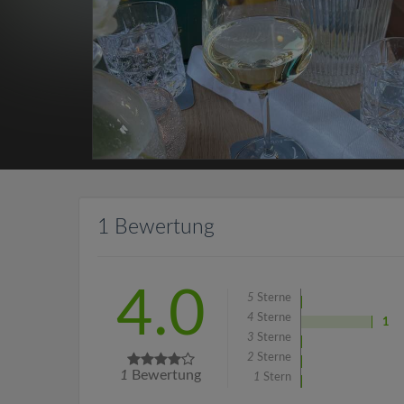
1 Bewertung
4.0
5
Sterne
4
Sterne
1
3
Sterne
2
Sterne
1
Bewertung
1
Stern