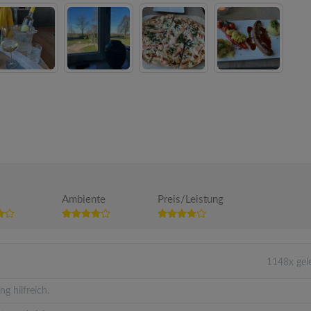
Ambiente
Preis/Leistung
1148x gel
g hilfreich.