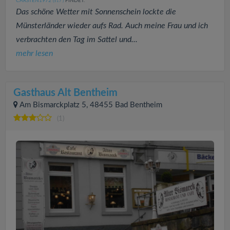
CARSTEN1972
FINDET:
(517
)
Das schöne Wetter mit Sonnenschein lockte die
Münsterländer wieder aufs Rad. Auch meine Frau und ich
verbrachten den Tag im Sattel und...
mehr lesen
Gasthaus Alt Bentheim
Am Bismarckplatz 5, 48455 Bad Bentheim
(1)