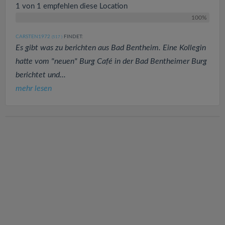
1 von 1 empfehlen diese Location
100%
CARSTEN1972
FINDET:
(517
)
Es gibt was zu berichten aus Bad Bentheim. Eine Kollegin
hatte vom "neuen" Burg Café in der Bad Bentheimer Burg
berichtet und...
mehr lesen