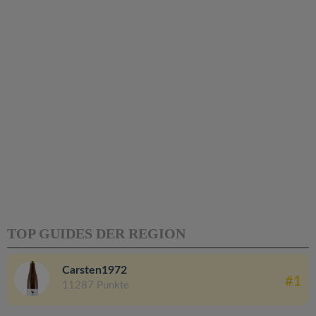
TOP GUIDES DER REGION
Carsten1972
#1
11287 Punkte