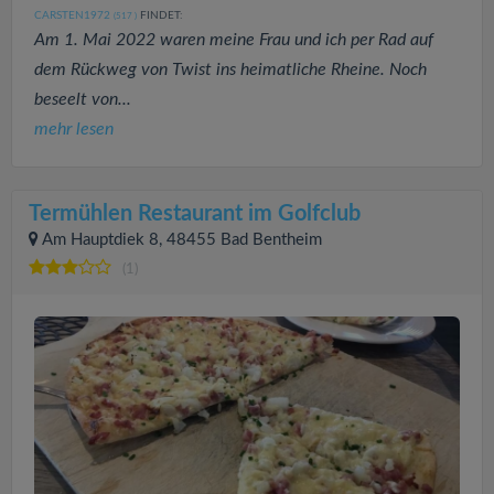
CARSTEN1972
FINDET:
(517
)
Am 1. Mai 2022 waren meine Frau und ich per Rad auf
dem Rückweg von Twist ins heimatliche Rheine. Noch
beseelt von...
mehr lesen
Termühlen Restaurant im Golfclub
Am Hauptdiek 8, 48455 Bad Bentheim
(1)