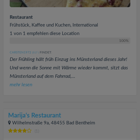
Restaurant
Frühstück, Kaffee und Kuchen, International
1 von 1 empfehlen diese Location
100%
CARSTEN1972
FINDET:
(517
)
Der Frühling hält früh Einzug ins Münsterland dieses Jahr!
Und wenn die Sonne mit Wärme wieder kommt, sitzt das
Münsterland auf dem Fahrrad,...
mehr lesen
Marija‘s Restaurant
Wilhelmstraße 9a, 48455 Bad Bentheim
(1)