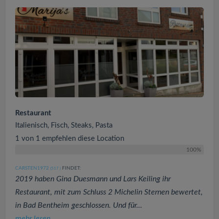
Restaurant
Italienisch, Fisch, Steaks, Pasta
1 von 1 empfehlen diese Location
100%
CARSTEN1972
FINDET:
(517
)
2019 haben Gina Duesmann und Lars Keiling ihr
Restaurant, mit zum Schluss 2 Michelin Sternen bewertet,
in Bad Bentheim geschlossen. Und für...
mehr lesen