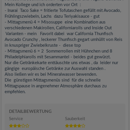
Mein Kollege und ich orderten vor Ort :
- Inarai Taco Sake = fritierte Tofutaschen gefüllt mit Avocado,
Frühlingszwiebeln, Lachs dazu Teriyakisauce - gut
- Mittagsmenü 4 = Misosuppe eine Kombination aus
verschiedenen Makirollen, Californiarolls und Inside Out
Varianten - mein Favorit dabei war California Thunfisch
Avocado Crunchy , leckerer Thunfisch gegart umhüllt von Reis
in knuspriger Zwiebelkruste - diese top
- Mittagsmenü 6 = 2 Sommerrollen mit Hühnchen und 8
Philadelphiarolls mit Sesammantel - beides gut gewürzt.
Nur die Getränkekarte enttäuschte uns etwas , da leider nur
gängige europäische Getränke zur Auswahl standen .
Also ließen wir es bei Mineralwasser bewenden.
Die günstigen Mittagsmenüs sind für die schnelle
Mittagspause in angenehmer Atmosphäre durchaus zu
empfehlen.
DETAILBEWERTUNG
Service
Sauberkeit