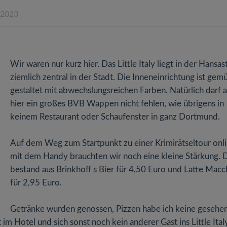
.2023
Wir waren nur kurz hier. Das Little Italy liegt in der Hansas
ziemlich zentral in der Stadt. Die Inneneinrichtung ist gemü
gestaltet mit abwechslungsreichen Farben. Natürlich darf 
hier ein großes BVB Wappen nicht fehlen, wie übrigens in
keinem Restaurant oder Schaufenster in ganz Dortmund.
Auf dem Weg zum Startpunkt zu einer Krimirätseltour onl
mit dem Handy brauchten wir noch eine kleine Stärkung. 
bestand aus Brinkhoff s Bier für 4,50 Euro und Latte Macc
für 2,95 Euro.
Getränke wurden genossen, Pizzen habe ich keine gesehen
im Hotel und sich sonst noch kein anderer Gast ins Little Ital