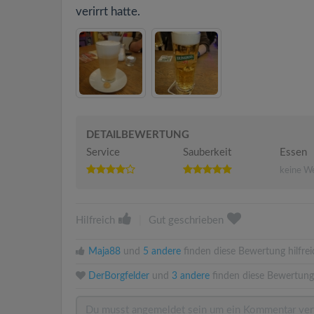
verirrt hatte.
DETAILBEWERTUNG
Service
Sauberkeit
Essen
keine W
Hilfreich
|
Gut geschrieben
Maja88
und
5 andere
finden diese Bewertung hilfrei
DerBorgfelder
und
3 andere
finden diese Bewertung