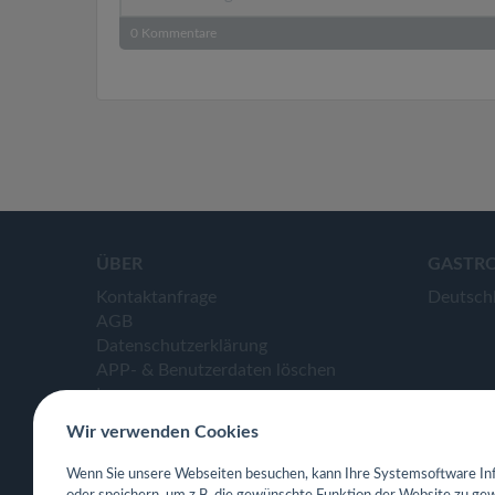
0
Kommentare
ÜBER
GASTR
Kontaktanfrage
Deutsch
AGB
Datenschutzerklärung
APP- & Benutzerdaten löschen
Impressum
Wir verwenden Cookies
Wenn Sie unsere Webseiten besuchen, kann Ihre Systemsoftware Inf