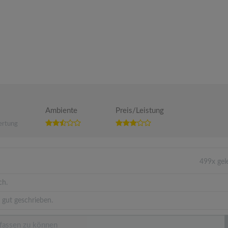
Ambiente
Preis/Leistung
ertung
499x gel
ch.
 gut geschrieben.