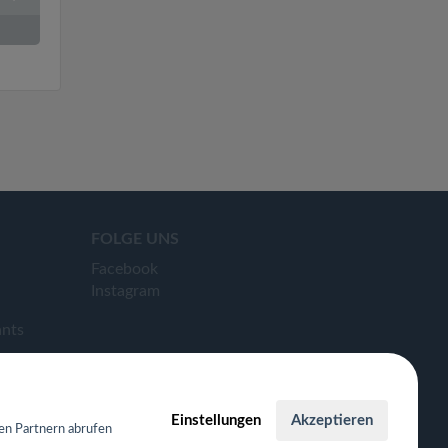
FOLGE UNS
Facebook
Instagram
ants
Einstellungen
Akzeptieren
en Partnern abrufen