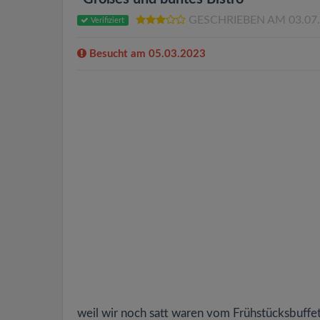
GESCHRIEBEN AM 03.07
Verifiziert
Besucht am 05.03.2023
weil wir noch satt waren vom Frühstücksbuffet 