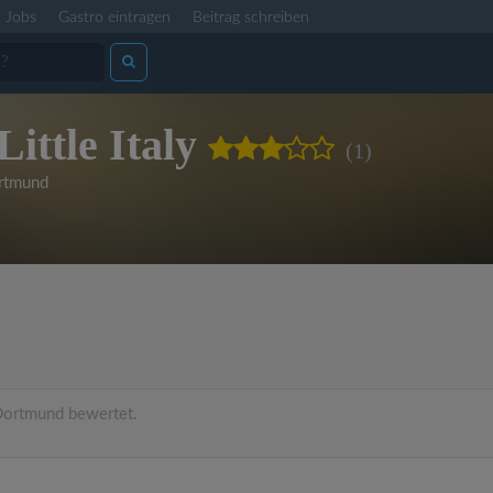
Jobs
Gastro eintragen
Beitrag schreiben
Little Italy
(1)
rtmund
ortmund bewertet.