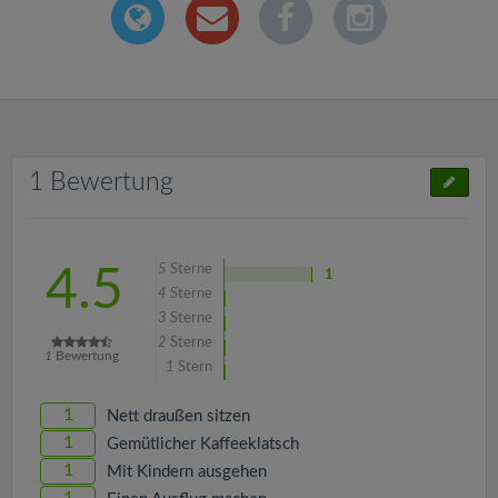
1 Bewertung
5
Sterne
4.5
1
4
Sterne
3
Sterne
2
Sterne
1
Bewertung
1
Stern
1
Nett draußen sitzen
1
Gemütlicher Kaffeeklatsch
1
Mit Kindern ausgehen