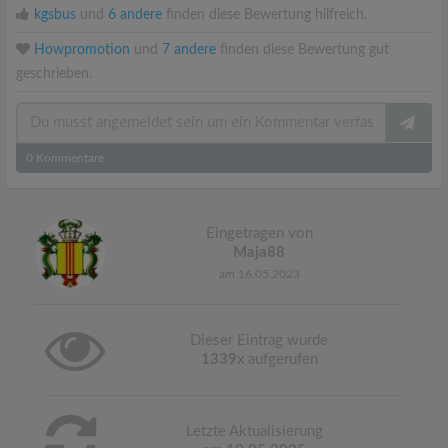
kgsbus
und
6 andere
finden diese Bewertung hilfreich.
Howpromotion
und
7 andere
finden diese Bewertung gut
geschrieben.
0
Kommentare
Eingetragen von
Maja88
am 16.05.2023
Dieser Eintrag wurde
1339
x aufgerufen
Letzte Aktualisierung