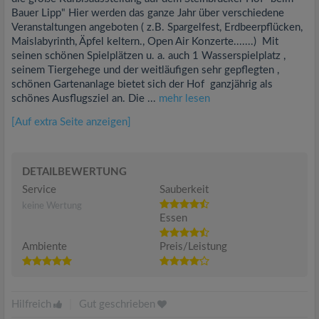
Bauer Lipp" Hier werden das ganze Jahr über verschiedene
Veranstaltungen angeboten ( z.B. Spargelfest, Erdbeerpflücken,
Maislabyrinth, Äpfel keltern., Open Air Konzerte.......) Mit
seinen schönen Spielplätzen u. a. auch 1 Wasserspielplatz ,
seinem Tiergehege und der weitläufigen sehr gepflegten ,
schönen Gartenanlage bietet sich der Hof ganzjährig als
schönes Ausflugsziel an. Die ...
mehr lesen
[Auf extra Seite anzeigen]
DETAILBEWERTUNG
Service
Sauberkeit
keine Wertung
Essen
Ambiente
Preis/Leistung
Hilfreich
|
Gut geschrieben