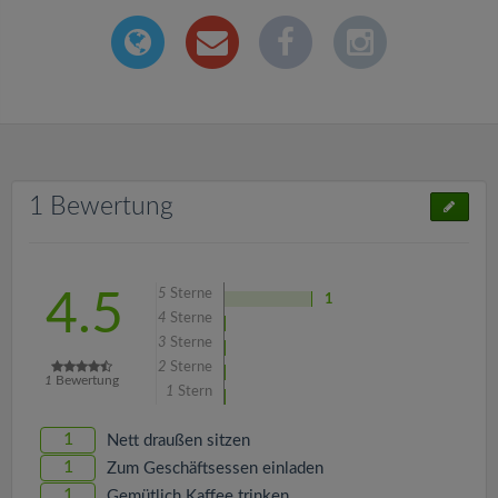
1 Bewertung
5
Sterne
4.5
1
4
Sterne
3
Sterne
2
Sterne
1
Bewertung
1
Stern
1
Nett draußen sitzen
1
Zum Geschäftsessen einladen
1
Gemütlich Kaffee trinken