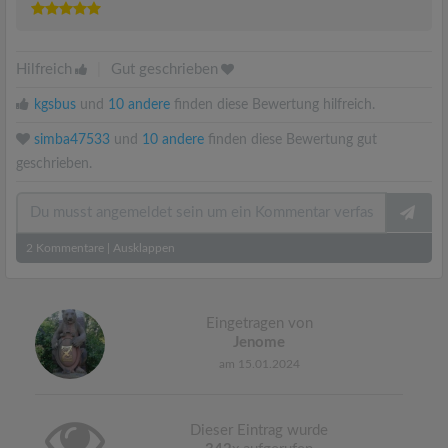
Hilfreich
|
Gut geschrieben
kgsbus
und
10 andere
finden diese Bewertung hilfreich.
simba47533
und
10 andere
finden diese Bewertung gut
geschrieben.
2
Kommentare
|
Ausklappen
Eingetragen von
Jenome
am 15.01.2024
Dieser Eintrag wurde