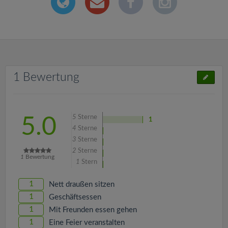
1 Bewertung
5
Sterne
5.0
1
4
Sterne
3
Sterne
2
Sterne
1
Bewertung
1
Stern
1
Nett draußen sitzen
1
Geschäftsessen
1
Mit Freunden essen gehen
1
Eine Feier veranstalten