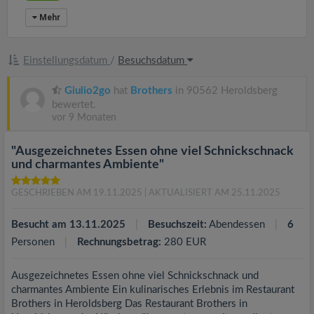
Mehr
Einstellungsdatum
/
Besuchsdatum
Giulio2go
hat
Brothers
in 90562 Heroldsberg
bewertet.
vor 9 Monaten
"Ausgezeichnetes Essen ohne viel Schnickschnack
und charmantes Ambiente"
GESCHRIEBEN AM 19.11.2025
| AKTUALISIERT AM 25.11.2025
Besucht am 13.11.2025
Besuchszeit:
Abendessen
6
Personen
Rechnungsbetrag:
280 EUR
Ausgezeichnetes Essen ohne viel Schnickschnack und
charmantes Ambiente Ein kulinarisches Erlebnis im Restaurant
Brothers in Heroldsberg Das Restaurant Brothers in