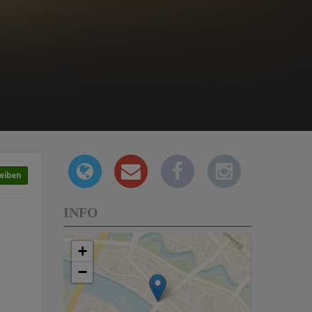
eiben
INFO
+
−