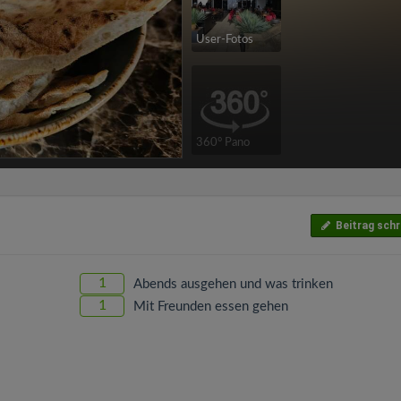
User-Fotos
360° Pano
Beitrag schr
1
Abends ausgehen und was trinken
1
Mit Freunden essen gehen