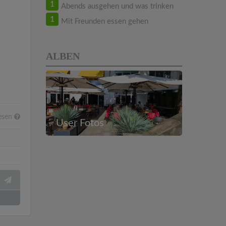
1
Abends ausgehen und was trinken
1
Mit Freunden essen gehen
ALBEN
esen
User Fotos