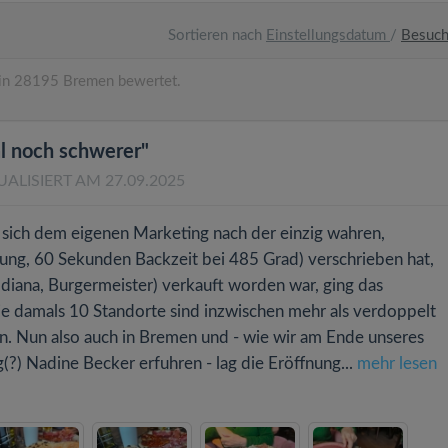
Sortieren nach
Einstellungsdatum
/
Besuc
in 28195 Bremen bewertet.
l noch schwerer"
UALISIERT AM 27.09.2025
 sich dem eigenen Marketing nach der einzig wahren,
rung, 60 Sekunden Backzeit bei 485 Grad) verschrieben hat,
diana, Burgermeister) verkauft worden war, ging das
e damals 10 Standorte sind inzwischen mehr als verdoppelt
. Nun also auch in Bremen und - wie wir am Ende unseres
(?) Nadine Becker erfuhren - lag die Eröffnung...
mehr lesen