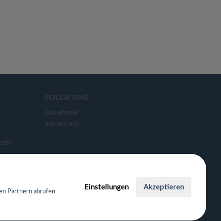
FOLGE UNS
Facebook
Instagram
ants
Einstellungen
Akzeptieren
en Partnern abrufen