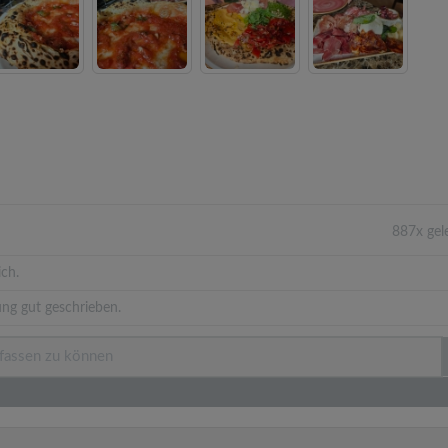
887x gel
ich.
ng gut geschrieben.