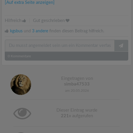
[Auf extra Seite anzeigen]
Hilfreich
|
Gut geschrieben
kgsbus
und
3 andere
finden diesen Beitrag hilfreich.
0
Kommentare
Eingetragen von
simba47533
am 20.05.2026
Dieser Eintrag wurde
221
x aufgerufen