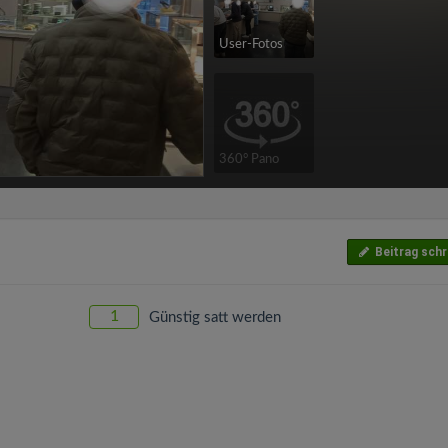
User-Fotos
360° Pano
Beitrag schr
1
Günstig satt werden