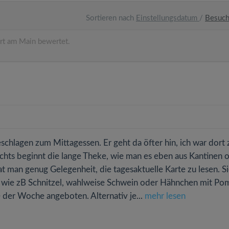
Sortieren nach
Einstellungsdatum
/
Besuc
rt am Main bewertet.
eschlagen zum Mittagessen. Er geht da öfter hin, ich war dort
chts beginnt die lange Theke, wie man es eben aus Kantinen 
at man genug Gelegenheit, die tagesaktuelle Karte zu lesen. S
) wie zB Schnitzel, wahlweise Schwein oder Hähnchen mit Po
e der Woche angeboten. Alternativ je...
mehr lesen