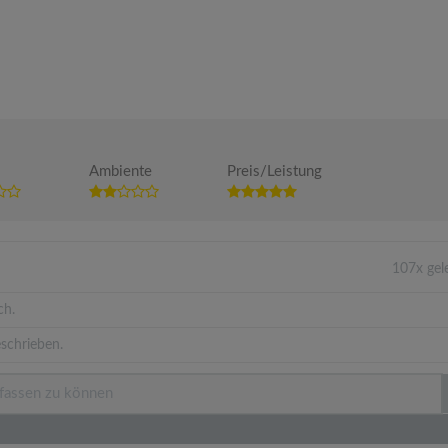
Ambiente
Preis/Leistung
107x gel
ch.
schrieben.