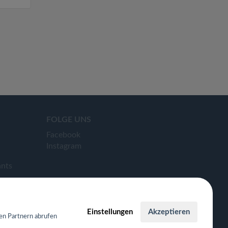
FOLGE UNS
Facebook
Instagram
ants
Einstellungen
Akzeptieren
en Partnern abrufen