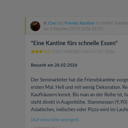
Casi
hat
Friends Kantine
in 60486 Frankfu
vor 4 Wochen
(07.07.2026 23:37)
"Eine Kantine fürs schnelle Essen"
GESCHRIEBEN AM 07.07.2026
Besucht am 26.02.2026
Der Seminarleiter hat die Friendskantine vorg
ersten Mal. Hell und mit wenig Dekoration. Re
Kaufhäusern kennt. Bis man an der Reihe ist, h
steht direkt in Augenhöhe. Stammessen (9,90
Asiatisches, indisches oder Pizza wird im Lauf
[Auf extra Seite anzeigen]