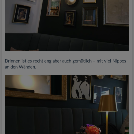
Drinnen ist es recht eng aber auch gemütlich – mit viel Nippes
an den Wänden.