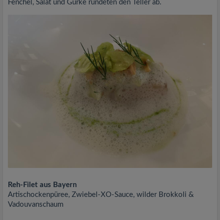
Fenchel, Salat und Gurke rundeten den Teller ab.
Reh-Filet aus Bayern
Artischockenpüree, Zwiebel-XO-Sauce, wilder Brokkoli &
Vadouvanschaum