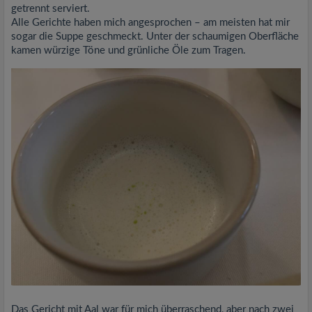
getrennt serviert.
Alle Gerichte haben mich angesprochen – am meisten hat mir
sogar die Suppe geschmeckt. Unter der schaumigen Oberfläche
kamen würzige Töne und grünliche Öle zum Tragen.
Das Gericht mit Aal war für mich überraschend, aber nach zwei