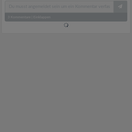
3
Kommentare
|
Einklappen