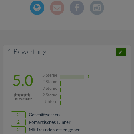
1 Bewertung
5
Sterne
5.0
1
4
Sterne
3
Sterne
2
Sterne
1
Bewertung
1
Stern
2
Geschäftsessen
2
Romantisches Dinner
2
Mit Freunden essen gehen