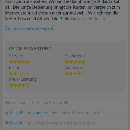
sind schön anzusehen. Wir sind erstaunt, wie groß das Lokal
ist. Die junge Bedienung bringt die Karten. Im Vergleich zum
Internet steht auf diesen mehr zur Auswahl. Wir nehmen die
Meter-Pizza und Altbier. Die Bedenken,...
mehr lesen
[Auf extra Seite anzeigen]
DETAILBEWERTUNG
Service
Sauberkeit
Essen
Ambiente
Preis/Leistung
Hilfreich
|
Gut geschrieben
Maja88
und
4 andere
finden diese Bewertung hilfreich.
Maja88
findet diese Bewertung gut geschrieben.