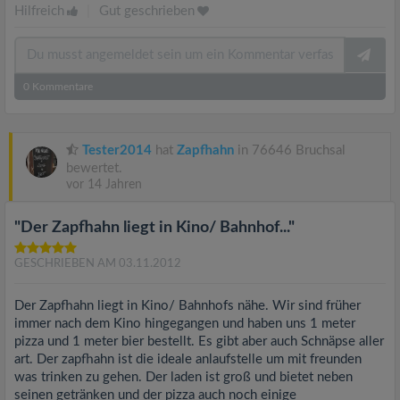
Hilfreich
|
Gut geschrieben
0
Kommentare
Tester2014
hat
Zapfhahn
in 76646 Bruchsal
bewertet.
vor 14 Jahren
"Der Zapfhahn liegt in Kino/ Bahnhof..."
GESCHRIEBEN AM 03.11.2012
Der Zapfhahn liegt in Kino/ Bahnhofs nähe. Wir sind früher
immer nach dem Kino hingegangen und haben uns 1 meter
pizza und 1 meter bier bestellt. Es gibt aber auch Schnäpse aller
art. Der zapfhahn ist die ideale anlaufstelle um mit freunden
was trinken zu gehen. Der laden ist groß und bietet neben
seinen getränken und der pizza auch noch einige