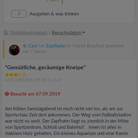
1
Stern
3
Ausgehen & was trinken
Einstellungsdatum
/
Besuchsdatum
Casi
hat
Zapfhahn
in 76646 Bruchsal bewertet.
vor 7 Jahren
"Gemütliche, geräumige Kneipe"
GESCHRIEBEN AM 08.11.2019
Besucht am 07.09.2019
Am frühen Samstagabend ist noch nicht viel los, als wir zur
Sportschau-Zeit dort ankommen. Der Weg vom Fußballstadion
war nicht so weit. Der Zapfhahn liegt so ziemlich in der Mitte
von Sportzentrum, Schloß und Bahnhof. Innen ist alles in
stabilem Holz gehalten. Ein kleines Aquarium und eine Kamin