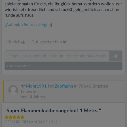
spielautomaten für die, die ihr glück herrausvordern wollen. der
wirt ist sehr freundlich und schmeißt gelegentlich auch mal ne
runde aufs haus.
[Auf extra Seite anzeigen]
Hilfreich
|
Gut geschrieben
0
Kommentare
Mohr1991
hat
Zapfhahn
in 76646 Bruchsal
bewertet.
vor 14 Jahren
"Super Flammenkuchenangebot! 1 Mete..."
GESCHRIEBEN AM 04.05.2012