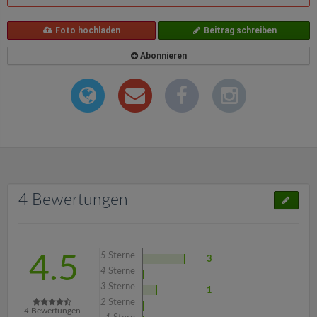
Foto hochladen
Beitrag schreiben
Abonnieren
4 Bewertungen
5
Sterne
4.5
3
4
Sterne
3
Sterne
1
2
Sterne
4
Bewertungen