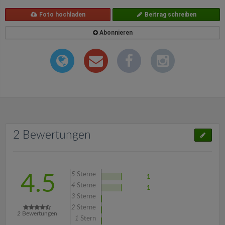
Foto hochladen
Beitrag schreiben
Abonnieren
2 Bewertungen
5
Sterne
4.5
1
4
Sterne
1
3
Sterne
2
Sterne
2
Bewertungen
1
Stern