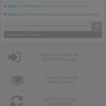
kgsbus
und
19 andere
finden diese Bewertung hilfreich.
kgsbus
und
19 andere
finden diese Bewertung gut geschrieben.
9
Kommentare
|
Ausklappen
Dieser Eintrag wurde am
19.05.2010
angelegt
Dieser Eintrag wurde
1847
x aufgerufen
Letzte Aktualisierung
am
25.03.2025