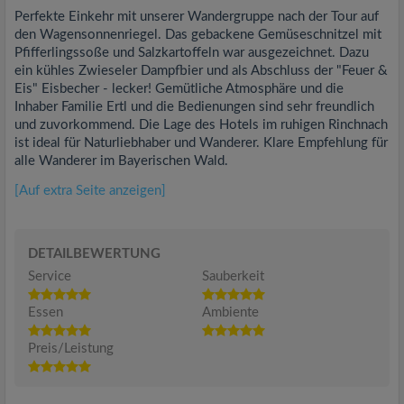
Perfekte Einkehr mit unserer Wandergruppe nach der Tour auf
den Wagensonnenriegel. Das gebackene Gemüseschnitzel mit
Pfifferlingssoße und Salzkartoffeln war ausgezeichnet. Dazu
ein kühles Zwieseler Dampfbier und als Abschluss der "Feuer &
Eis" Eisbecher - lecker! Gemütliche Atmosphäre und die
Inhaber Familie Ertl und die Bedienungen sind sehr freundlich
und zuvorkommend. Die Lage des Hotels im ruhigen Rinchnach
ist ideal für Naturliebhaber und Wanderer. Klare Empfehlung für
alle Wanderer im Bayerischen Wald.
[Auf extra Seite anzeigen]
DETAILBEWERTUNG
Service
Sauberkeit
Essen
Ambiente
Preis/Leistung