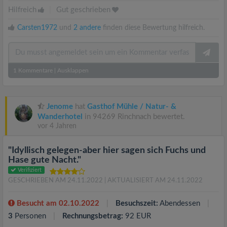
Hilfreich
|
Gut geschrieben
Carsten1972
und
2 andere
finden diese Bewertung hilfreich.
1
Kommentare
|
Ausklappen
Jenome
hat
Gasthof Mühle / Natur- &
Wanderhotel
in 94269 Rinchnach bewertet.
vor 4 Jahren
"Idyllisch gelegen-aber hier sagen sich Fuchs und
Hase gute Nacht."
Verifiziert
GESCHRIEBEN AM 24.11.2022
| AKTUALISIERT AM 24.11.2022
Besucht am 02.10.2022
Besuchszeit:
Abendessen
3
Personen
Rechnungsbetrag:
92 EUR