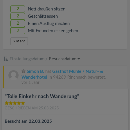
2
Nett draußen sitzen
2
Geschäftsessen
2
Einen Ausflug machen
2
Mit Freunden essen gehen
Mehr
Einstellungsdatum
/
Besuchsdatum
Simon B.
hat
Gasthof Mühle / Natur- &
Wanderhotel
in 94269 Rinchnach bewertet.
vor 1 Jahr
"Tolle Einkehr nach Wanderung"
GESCHRIEBEN AM 25.03.2025
Besucht am 22.03.2025