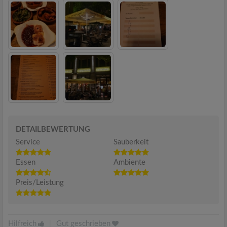
DETAILBEWERTUNG
Service
Sauberkeit
Essen
Ambiente
Preis/Leistung
Hilfreich
|
Gut geschrieben