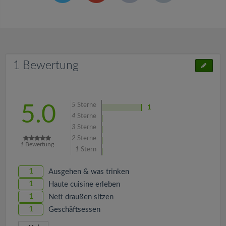
1 Bewertung
5
Sterne
5.0
1
4
Sterne
3
Sterne
2
Sterne
1
Bewertung
1
Stern
1
Ausgehen & was trinken
1
Haute cuisine erleben
1
Nett draußen sitzen
1
Geschäftsessen