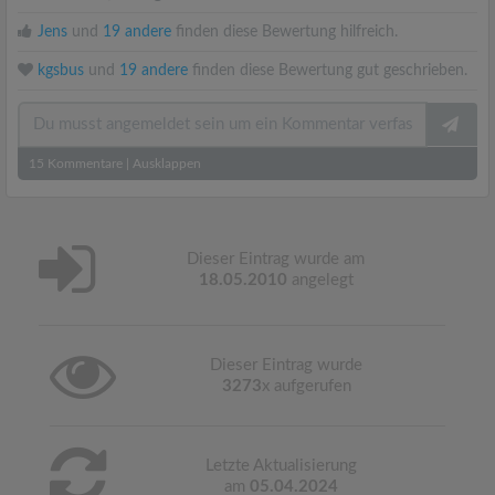
Jens
und
19 andere
finden diese Bewertung hilfreich.
kgsbus
und
19 andere
finden diese Bewertung gut geschrieben.
15
Kommentare
|
Ausklappen
Dieser Eintrag wurde am
18.05.2010
angelegt
Dieser Eintrag wurde
3273
x aufgerufen
Letzte Aktualisierung
am
05.04.2024