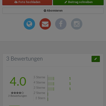
Foto hochladen
Beitrag schreiben
Abonnieren
3 Bewertungen
5
Sterne
4.0
1
4
Sterne
1
3
Sterne
1
2
Sterne
3
Bewertungen
1
Stern