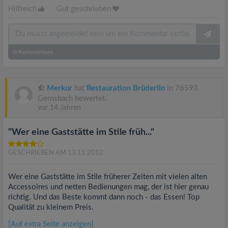
Hilfreich
|
Gut geschrieben
0
Kommentare
Merkur
hat
Restauration Brüderlin
in 76593
Gernsbach bewertet.
vor 14 Jahren
"Wer eine Gaststätte im Stile früh..."
GESCHRIEBEN AM 13.11.2012
Wer eine Gaststätte im Stile früherer Zeiten mit vielen alten
Accessoires und netten Bedienungen mag, der ist hier genau
richtig. Und das Beste kommt dann noch - das Essen! Top
Qualität zu kleinem Preis.
[Auf extra Seite anzeigen]