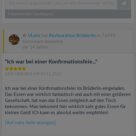
9
Kommentare
|
Ausklappen
VLenz
hat
Restauration Brüderlin
in 76593
Gernsbach bewertet.
vor 14 Jahren
"Ich war bei einer Konfirmationsfeie..."
GESCHRIEBEN AM 20.11.2012
Ich war bei einer Konfirmationsfeier im Brüderlin eingeladen.
Das Essen war wirklich fantastisch und auch mit einer größeren
Gesellschaft, hat man das Essen zeitgleich auf den Tisch
bekommen. Man bekommt hier wirklich sehr gutes Essen für
kleines Geld! ICh kann es absolut weiter empfehlen!
[Auf extra Seite anzeigen]