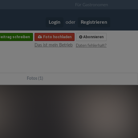
Für Gastronomen
Login
oder
Registrieren
eitrag schreiben
Foto hochladen
Abonnieren
Das ist mein Betrieb
Daten fehlerhaft?
Fotos (1)