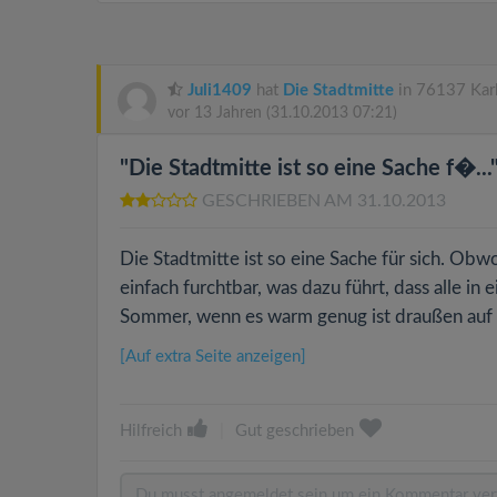
Juli1409
hat
Die Stadtmitte
in 76137 Karl
vor 13 Jahren
(31.10.2013 07:21)
"Die Stadtmitte ist so eine Sache f�...
GESCHRIEBEN AM 31.10.2013
Die Stadtmitte ist so eine Sache für sich. Obw
einfach furchtbar, was dazu führt, dass alle in
Sommer, wenn es warm genug ist draußen auf d
[Auf extra Seite anzeigen]
Hilfreich
|
Gut geschrieben