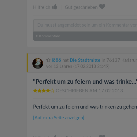
Hilfreich
|
Gut geschrieben
0
Kommentare
lööö
hat
Die Stadtmitte
in 76137 Karlsru
vor 13 Jahren
(17.02.2013 21:49)
"Perfekt um zu feiern und was trinke...
GESCHRIEBEN AM 17.02.2013
Perfekt um zu feiern und was trinken zu gehe
[Auf extra Seite anzeigen]