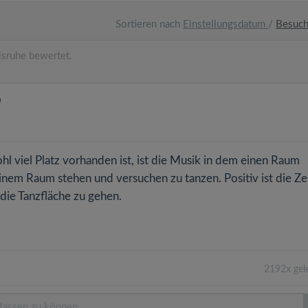
Sortieren nach
Einstellungsdatum
/
Besuc
sruhe bewertet.
"
ohl viel Platz vorhanden ist, ist die Musik in dem einen Raum
 einem Raum stehen und versuchen zu tanzen. Positiv ist die Ze
ie Tanzfläche zu gehen.
2192x gel