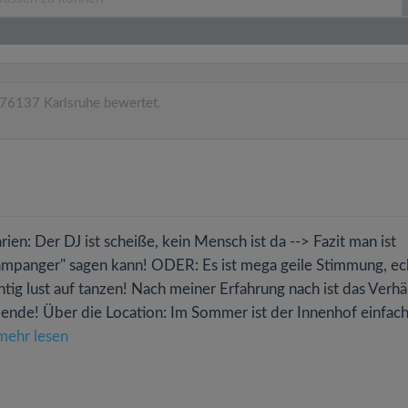
 76137 Karlsruhe bewertet.
rien: Der DJ ist scheiße, kein Mensch ist da --> Fazit man ist
hampanger" sagen kann! ODER: Es ist mega geile Stimmung, ec
tig lust auf tanzen! Nach meiner Erfahrung nach ist das Verhäl
ende! Über die Location: Im Sommer ist der Innenhof einfac
mehr lesen