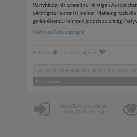
Partyhindernis schnell zur einzigen Ausweichs
wichtigste Faktor ist meiner Meinung nach die M
geiler Abend. Kommen jedoch zu wenig Partywil
[Auf extra Seite anzeigen]
Hilfreich
|
Gut geschrieben
0
Kommentare
Dieser Eintrag wurde am
19.05.2010
angelegt