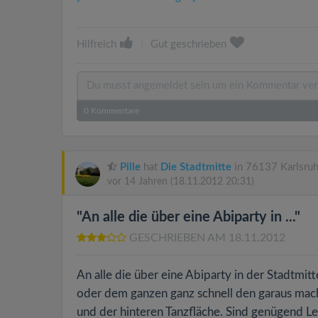
Hilfreich
|
Gut geschrieben
0
Kommentare
Pille
hat
Die Stadtmitte
in 76137 Karlsruh
vor 14 Jahren
(18.11.2012 20:31)
"An alle die über eine Abiparty in ..."
GESCHRIEBEN AM 18.11.2012
An alle die über eine Abiparty in der Stadtmit
oder dem ganzen ganz schnell den garaus mac
und der hinteren Tanzfläche. Sind genügend 