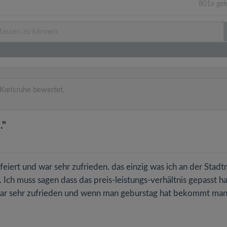
801x gel
Karlsruhe bewertet.
."
eiert und war sehr zufrieden. das einzig was ich an der Stadt
t. Ich muss sagen dass das preis-leistungs-verhältnis gepasst ha
 war sehr zufrieden und wenn man geburstag hat bekommt man