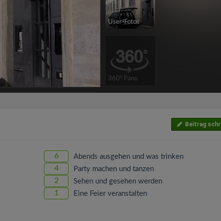
User-Fotos
360° Pano
Beitrag schr
6
Abends ausgehen und was trinken
4
Party machen und tanzen
2
Sehen und gesehen werden
1
Eine Feier veranstalten