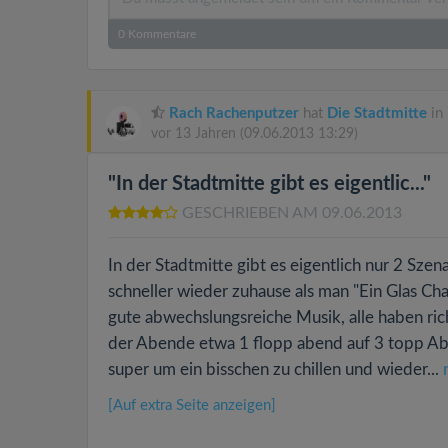
0
Kommentare
Rach Rachenputzer
hat
Die Stadtmitte
in
vor 13 Jahren
(09.06.2013 13:29)
"In der Stadtmitte gibt es eigentlic..."
GESCHRIEBEN AM 09.06.2013
In der Stadtmitte gibt es eigentlich nur 2 Szena
schneller wieder zuhause als man "Ein Glas C
gute abwechslungsreiche Musik, alle haben rich
der Abende etwa 1 flopp abend auf 3 topp Ab
super um ein bisschen zu chillen und wieder...
[Auf extra Seite anzeigen]