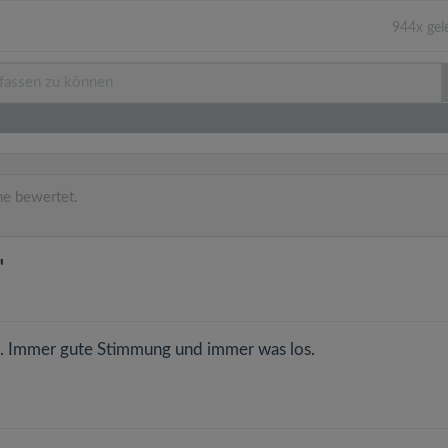
944x gel
he bewertet.
"
n. Immer gute Stimmung und immer was los.