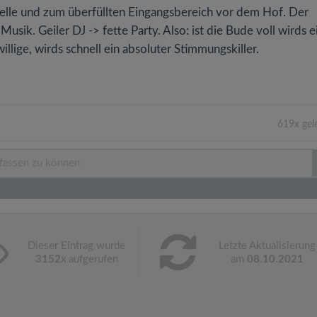
telle und zum überfüllten Eingangsbereich vor dem Hof. Der
usik. Geiler DJ -> fette Party. Also: ist die Bude voll wirds e
lige, wirds schnell ein absoluter Stimmungskiller.
619x gel
Dieser Eintrag wurde
Letzte Aktualisierung
3152
x aufgerufen
am
08.10.2021