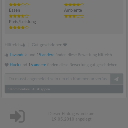
Essen
Ambiente
Preis/Leistung
Hilfreich
|
Gut geschrieben
Lavandula
und
15 andere
finden diese Bewertung hilfreich.
Huck
und
16 andere
finden diese Bewertung gut geschrieben.
5
Kommentare
|
Ausklappen
Dieser Eintrag wurde am
19.05.2010
angelegt