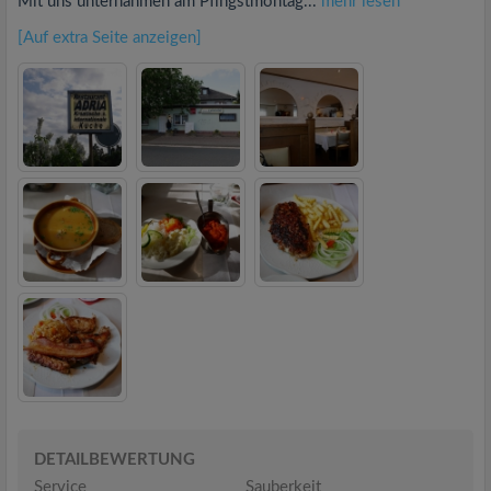
Mit uns unternahmen am Pfingstmontag...
mehr lesen
[Auf extra Seite anzeigen]
DETAILBEWERTUNG
Service
Sauberkeit