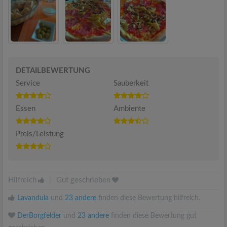
DETAILBEWERTUNG
Service
Sauberkeit
Essen
Ambiente
Preis/Leistung
Hilfreich
|
Gut geschrieben
Lavandula
und
23 andere
finden diese Bewertung hilfreich.
DerBorgfelder
und
23 andere
finden diese Bewertung gut