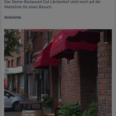
Das Sterne-Restaurant Gut Lärchenhof steht noch auf der
Warteliste für einen Besuch.
Ambiente