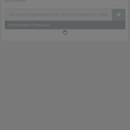
geschrieben.
3
Kommentare
|
Einklappen