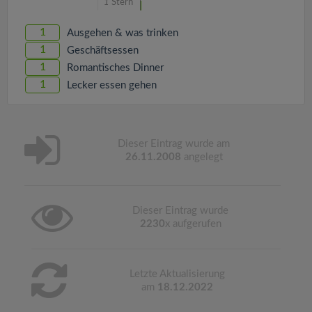
1
Stern
1
Ausgehen & was trinken
1
Geschäftsessen
1
Romantisches Dinner
1
Lecker essen gehen
Dieser Eintrag wurde am
26.11.2008
angelegt
Dieser Eintrag wurde
2230
x aufgerufen
Letzte Aktualisierung
am
18.12.2022