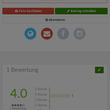
Foto hochladen
Beitrag schreiben
Abonnieren
1 Bewertung
5
Sterne
4.0
4
Sterne
1
3
Sterne
2
Sterne
1
Bewertung