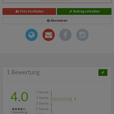
Foto hochladen
Beitrag schreiben
Abonnieren
1 Bewertung
5
Sterne
4.0
4
Sterne
1
3
Sterne
2
Sterne
1
Bewertung