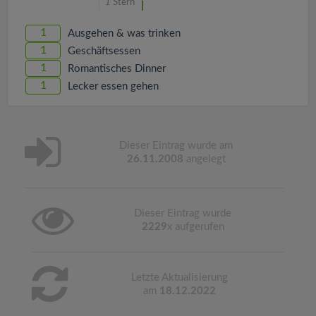
1
Stern
1
Ausgehen & was trinken
1
Geschäftsessen
1
Romantisches Dinner
1
Lecker essen gehen
Dieser Eintrag wurde am
26.11.2008
angelegt
Dieser Eintrag wurde
2229
x aufgerufen
Letzte Aktualisierung
am
18.12.2022